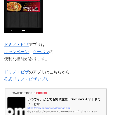
ドミノ・ピザ
アプリは
キャンペーン
、
クーポン
の
便利な機能があります。
ドミノ・ピザ
のアプリはこちらから
公式ドミノ・ピザアプリ
www.dominos.jp
1 Pocket
いつでも、どこでも簡単注文！Domino's App｜ドミ
ノ・ピザ
https://www.dominos.jp/dominos-app
今なら！注文アプリダウンロードで50%OFFクーポンプレゼント！4/3まで！