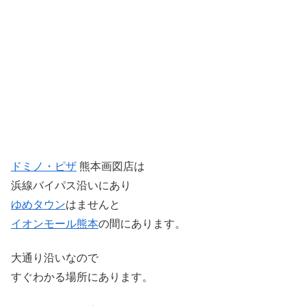
ドミノ・ピザ
熊本画図店は
浜線バイパス沿いにあり
ゆめタウン
はませんと
イオンモール
熊本
の間にあります。
大通り沿いなので
すぐわかる場所にあります。