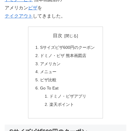
アメリカン
ピザ
を
テイクアウト
してきました。
目次
Sサイズピザ600円のクーポン
ドミノ・ピザ 熊本画図店
アメリカン
メニュー
ピザ比較
Go To Eat
ドミノ・ピザアプリ
楽天ポイント