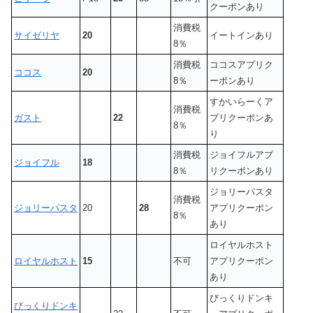
クーポンあり
消費税
サイゼリヤ
20
イートインあり
8％
消費税
ココスアプリク
ココス
20
8％
ーポンあり
すかいらーくア
消費税
ガスト
22
プリクーポンあ
8％
り
消費税
ジョイフルアプ
ジョイフル
18
8％
リクーポンあり
ジョリーパスタ
消費税
ジョリーパスタ
20
28
アプリクーポン
8％
あり
ロイヤルホスト
ロイヤルホスト
15
不可
アプリクーポン
あり
びっくりドンキ
びっくりドンキ