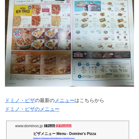
ドミノ・ピザ
の最新の
メニュー
はこちらから
ドミノ・ピザのメニュー
www.dominos.jp
2 Posts
19 Pockets
ピザメニュー Menu - Domino's Pizza
https://www.dominos.jp/menu