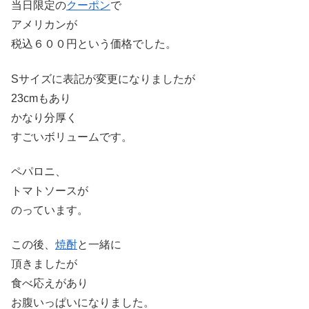
当日限定の
クーポン
で
アメリカンが
税込６００円という価格でした。
Sサイズに表記が変更になりましたが
23cmもあり
かなり分厚く
すごいボリュームです。
ペパロニ、
トマトソースが
のっています。
この後、
焼酎
と一緒に
頂きましたが
食べ応えがあり
お腹いっぱいになりました。