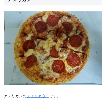
アメリカンの
テイクアウト
です。