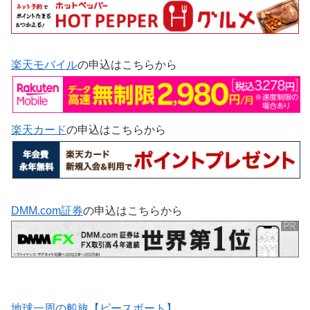
楽天モバイル
の申込はこちらから
楽天カード
の申込はこちらから
DMM.com証券
の申込はこちらから
地球一周の船旅【ピースボート】