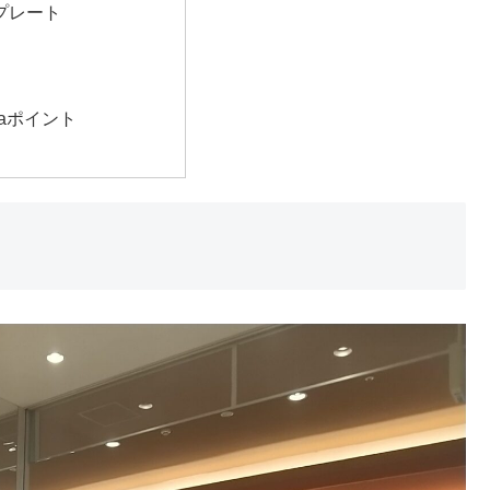
プレート
taポイント