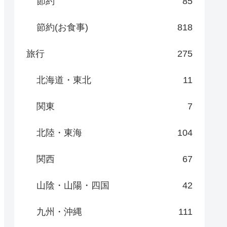
節約
85
節約(お食事)
818
旅行
275
北海道・東北
11
関東
7
北陸・東海
104
関西
67
山陰・山陽・四国
42
九州・沖縄
111