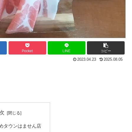
Pocket
LINE
コピー
2023.04.23
2025.08.05
次
ゆめタウンはません店