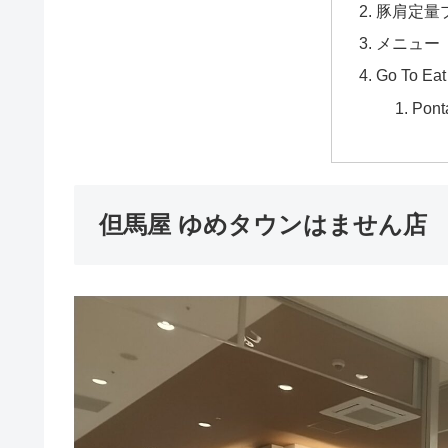
豚肩定量
メニュー
Go To Eat
Pon
但馬屋 ゆめタウンはません店