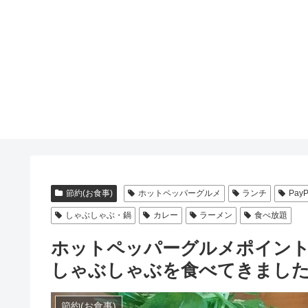
節約(お食事)
ホットペッパーグルメ
ランチ
Pay
しゃぶしゃぶ・鍋
カレー
ラーメン
食べ放題
ホットペッパーグルメポイント
しゃぶしゃぶを食べてきまし
節約(お食事)