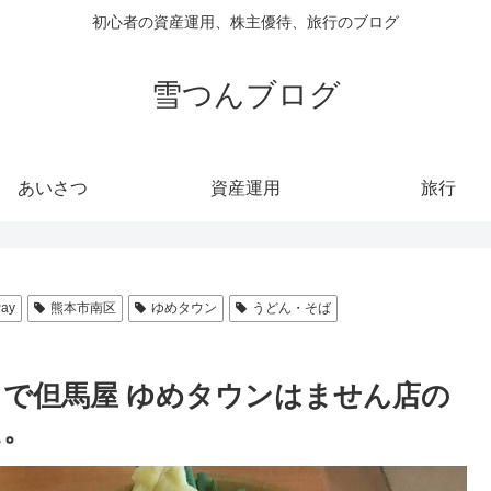
初心者の資産運用、株主優待、旅行のブログ
雪つんブログ
あいさつ
資産運用
旅行
Pay
熊本市南区
ゆめタウン
うどん・そば
で但馬屋 ゆめタウンはません店の
た。