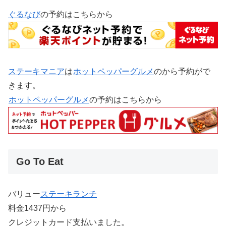
ぐるなび
の予約はこちらから
ステーキマニア
は
ホットペッパーグルメ
のから予約がで
きます。
ホットペッパーグルメ
の予約はこちらから
Go To Eat
バリュー
ステーキ
ランチ
料金1437円から
クレジットカード支払いました。