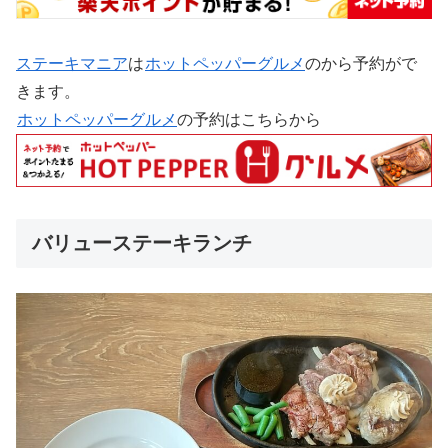
ステーキマニア
は
ホットペッパーグルメ
のから予約がで
きます。
ホットペッパーグルメ
の予約はこちらから
バリューステーキランチ