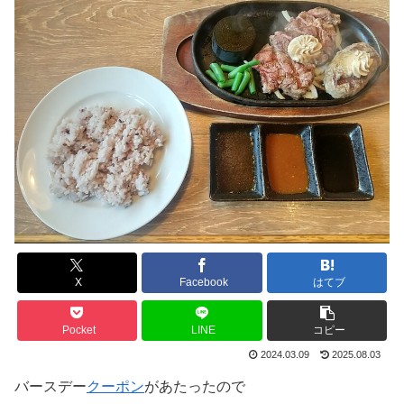
X
Facebook
はてブ
Pocket
LINE
コピー
2024.03.09
2025.08.03
バースデー
クーポン
があたったので