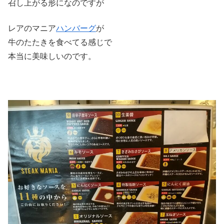
召し上がる形になのですが
レアのマニア
ハンバーグ
が
牛のたたきを食べてる感じで
本当に美味しいのです。