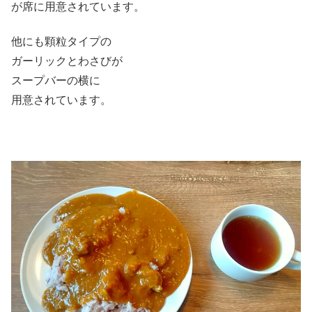
が席に用意されています。
他にも顆粒タイプの
ガーリックとわさびが
スープバーの横に
用意されています。