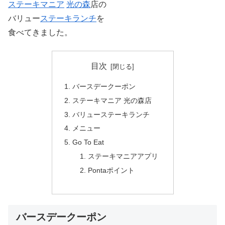
ステーキマニア
光の森
店の
バリュー
ステーキ
ランチ
を
食べてきました。
目次
バースデークーポン
ステーキマニア 光の森店
バリューステーキランチ
メニュー
Go To Eat
ステーキマニアアプリ
Pontaポイント
バースデークーポン