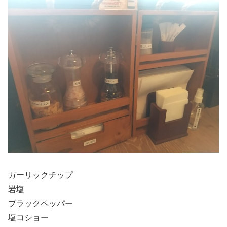
ガーリックチップ
岩塩
ブラックペッパー
塩コショー