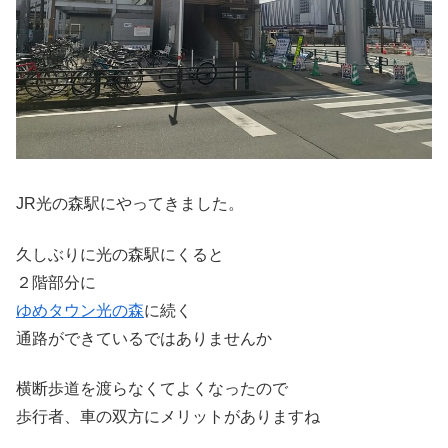
JR光の森駅にやってきました。
久しぶりに光の森駅にくると
２階部分に
ゆめタウン
光の森
に続く
通路ができているではありませんか
横断歩道を渡らなくてよくなったので
歩行者、車の双方にメリットがありますね