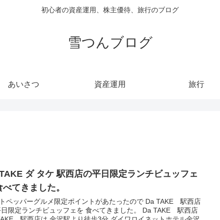
初心者の資産運用、株主優待、旅行のブログ
雪つんブログ
あいさつ
資産運用
旅行
a TAKE ダ タケ 駅西店の平日限定ランチビュッフェ
食べてきました。
トペッパーグルメ限定ポイントがあたったので Da TAKE 駅西店
平日限定ランチビュッフェを 食べてきました。 Da TAKE 駅西店
 TAKE 駅西店は 金沢駅より徒歩3分 ダイワロイネットホテル金沢