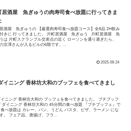
町居酒屋 魚ぎゅうの肉寿司食べ放題に行ってきま
た
居酒屋 魚ぎゅうの 【厳選肉寿司食べ放題コース】全8品 2H飲み
付きに 行ってきました。 片町居酒屋 魚ぎゅう 片町居酒屋 魚
うは 片町スクランブル交差点の近く ローソンを通り過ぎたら、
の京澤さんが入るビルの6階です。...
2025.09.24
 ダイニング 香林坊大和のブッフェを食べてきまし
。
ダイニング 香林坊大和の ブッフェを食べてきました。 プチブッフ
ザ ダイニング 香林坊大和の 45分間の食べ放題 『プチブッフェ』で
 食べ放題は カレー、パン、うどん パスタ、ピザ、ラーメン にな
す。 フェア品、唐揚げ、フラ...