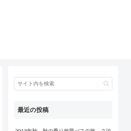
最近の投稿
2013年秋 秋の乗り放題パスの旅 ２泊