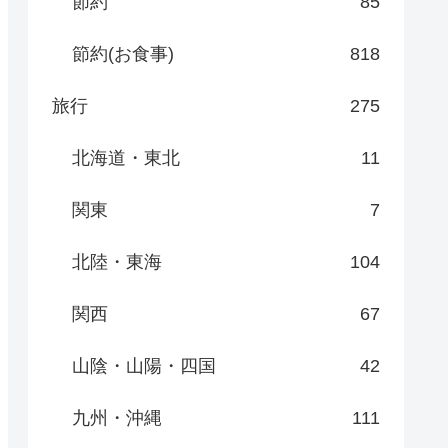
節約
85
節約(お食事)
818
旅行
275
北海道・東北
11
関東
7
北陸・東海
104
関西
67
山陰・山陽・四国
42
九州・沖縄
111