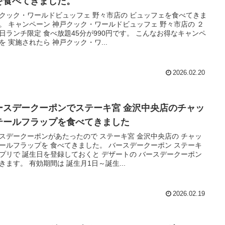
を食べてきました。
クック・ワールドビュッフェ 野々市店の ビュッフェを食べてきま
。 キャンペーン 神戸クック・ワールドビュッフェ 野々市店の ２
日ランチ限定 食べ放題45分が990円です。 こんなお得なキャンペ
を 実施されたら 神戸クック・ワ...
2026.02.20
ースデークーポンでステーキ宮 金沢中央店のチャッ
テールフラップを食べてきました
スデークーポンがあたったので ステーキ宮 金沢中央店の チャッ
ールフラップを 食べてきました。 バースデークーポン ステーキ
プリで 誕生日を登録しておくと デザートの バースデークーポン
きます。 有効期間は 誕生月1日～誕生...
2026.02.19