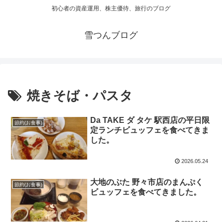
初心者の資産運用、株主優待、旅行のブログ
雪つんブログ
焼きそば・パスタ
Da TAKE ダ タケ 駅西店の平日限
節約(お食事)
定ランチビュッフェを食べてきま
した。
2026.05.24
大地のぶた 野々市店のまんぷく
節約(お食事)
ビュッフェを食べてきました。