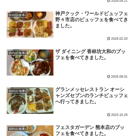
2026.04.21
神戸クック・ワールドビュッフェ
節約(お食事)
野々市店のビュッフェを食べてき
ました。
2026.02.20
ザ ダイニング 香林坊大和のブッ
節約(お食事)
フェを食べてきました。
2025.08.01
グランメッセレストラン オーシ
節約(お食事)
ャンズセブンのランチビュッフェ
へ行ってきました。
2024.10.29
フェスタガーデン 熊本店のブッ
節約(お食事)
フェを食べてきました。