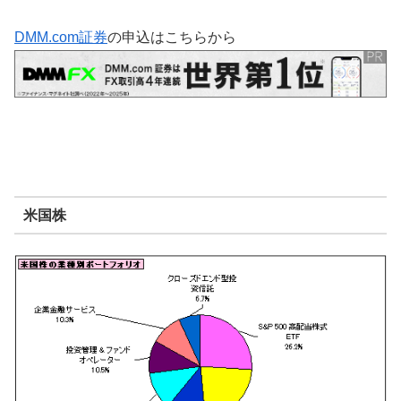
DMM.com証券
の申込はこちらから
米国株