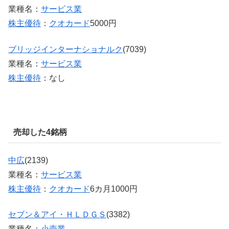
業種名：
サービス業
株主優待
：
クオカード
5000円
ブリッジインターナショナルク
(7039)
業種名：
サービス業
株主優待
：なし
売却した4銘柄
中広
(2139)
業種名：
サービス業
株主優待
：
クオカード
6カ月1000円
セブン＆アイ・ＨＬＤＧＳ
(3382)
業種名：
小売業