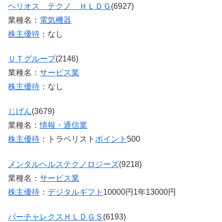
ヘリオス テクノ ＨＬＤＧ
(6927)
業種名：
電気機器
株主優待
：なし
ＵＴグループ
(2146)
業種名：
サービス業
株主優待
：なし
じげん
(3679)
業種名：
情報・通信業
株主優待
：トラベリスト
ポイント
500
メンタルヘルステクノロジーズ
(9218)
業種名：
サービス業
株主優待
：
デジタルギフト
10000円1年13000円
バーチャレクスＨＬＤＧＳ
(6193)