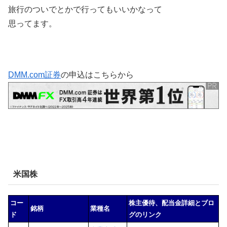
旅行のついでとかで行ってもいいかなって
思ってます。
DMM.com証券
の申込はこちらから
米国株
コー
株主優待、配当金詳細とブロ
銘柄
業種名
ド
グのリンク