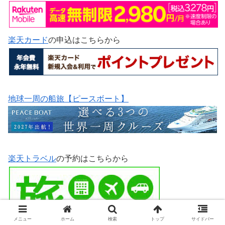
楽天カード
の申込はこちらから
地球一周の船旅【ピースボート】
楽天トラベル
の予約はこちらから
メニュー
ホーム
検索
トップ
サイドバー