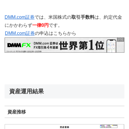
DMM.com証券
では、米国株式の
取引手数料
は、約定代金
にかかわらず
一律0円
です。
DMM.com証券
の申込はこちらから
資産運用結果
資産推移