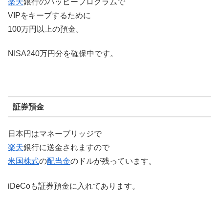
楽天
銀行のハッピープログラムで
VIPをキープするために
100万円以上の預金。
NISA240万円分を確保中です。
証券預金
日本円はマネーブリッジで
楽天
銀行に送金されますので
米国株式
の
配当金
のドルが残っています。
iDeCoも証券預金に入れてあります。