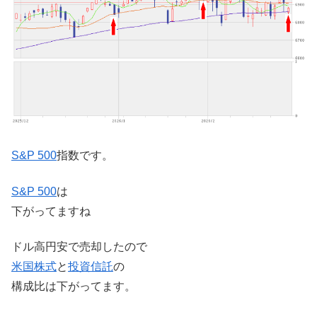
S&P 500
指数です。
S&P 500
は
下がってますね
ドル高円安で売却したので
米国株式
と
投資信託
の
構成比は下がってます。