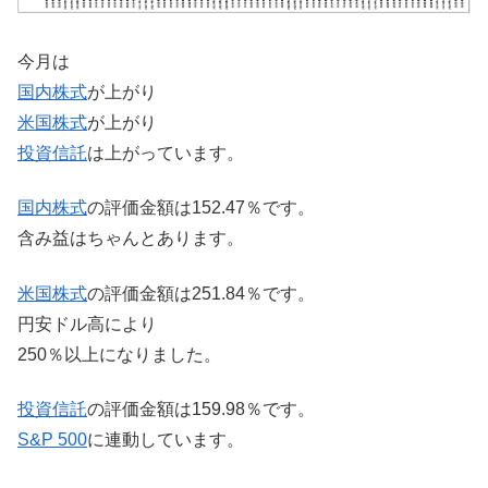
今月は
国内株式
が上がり
米国株式
が上がり
投資信託
は上がっています。
国内株式
の評価金額は152.47％です。
含み益はちゃんとあります。
米国株式
の評価金額は251.84％です。
円安ドル高により
250％以上になりました。
投資信託
の評価金額は159.98％です。
S&P 500
に連動しています。