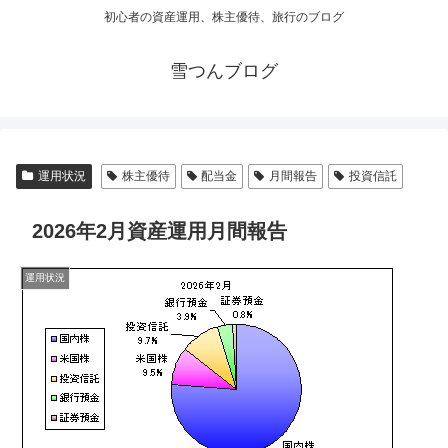
初心者の資産運用、株主優待、旅行のブログ
雪つんブログ
運用状況
株主優待
配当金
月間報告
投資信託
2026年2月資産運用月間報告
運用状況