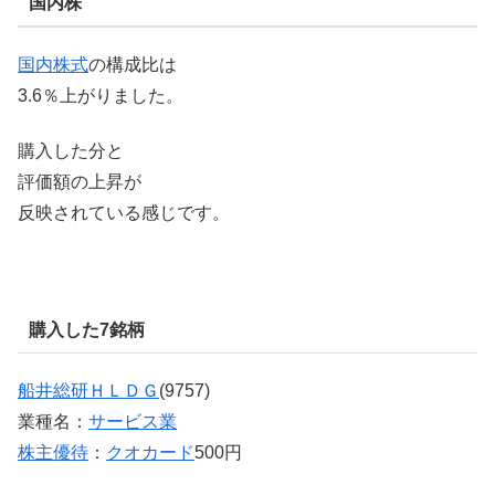
国内株
国内株式
の構成比は
3.6％上がりました。
購入した分と
評価額の上昇が
反映されている感じです。
購入した7銘柄
船井総研ＨＬＤＧ
(9757)
業種名：
サービス業
株主優待
：
クオカード
500円