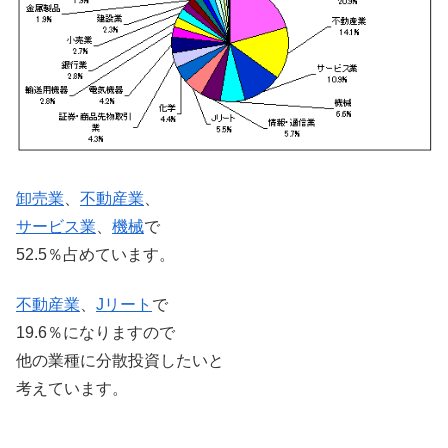
卸売業
、
不動産業
、
サービス業
、
機械
で
52.5％占めています。
不動産業
、
Jリート
で
19.6％になりますので
他の業種に分散投資したいと
考えています。