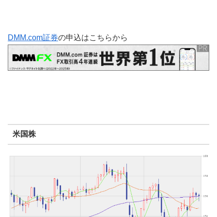
DMM.com証券
の申込はこちらから
米国株