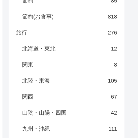
節約
85
節約(お食事)
818
旅行
276
北海道・東北
12
関東
8
北陸・東海
105
関西
67
山陰・山陽・四国
42
九州・沖縄
111