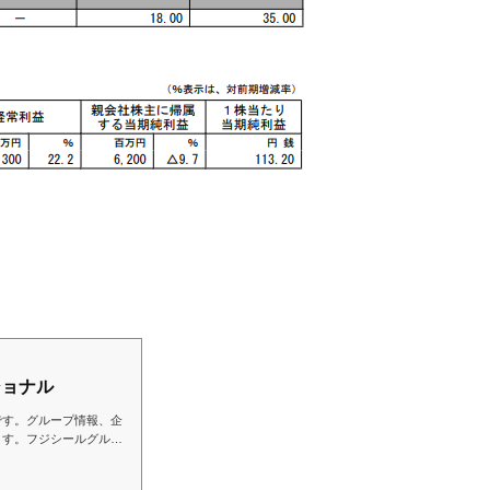
ショナル
です。グループ情報、企
ます。フジシールグルー
ラベルをその装着機械と
するパッケージングソリ