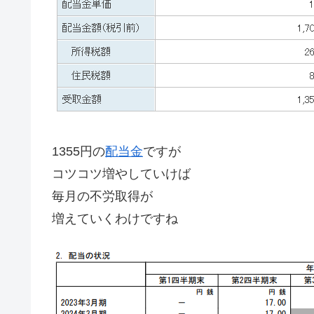
1355円の
配当金
ですが
コツコツ増やしていけば
毎月の不労取得が
増えていくわけですね