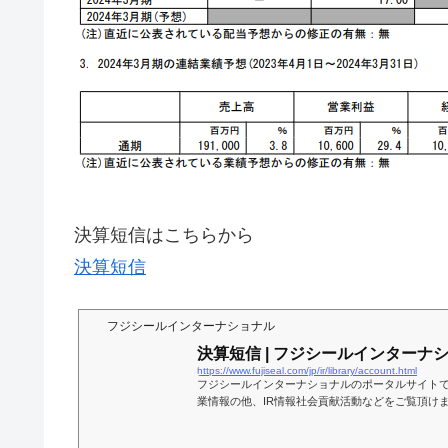
決算短信はこちらから
決算短信
フジシールインターナショナル
決算短信 | フジシールインターナ
https://www.fujiseal.com/jp/ir/library/account.html
フジシールインターナショナルのポータルサイト
業情報の他、IR情報社会貢献活動などをご覧頂け
プはシュリンクラベル、ソフトパウチ及びタック
サービスまでシステムとして、グローバルに展開