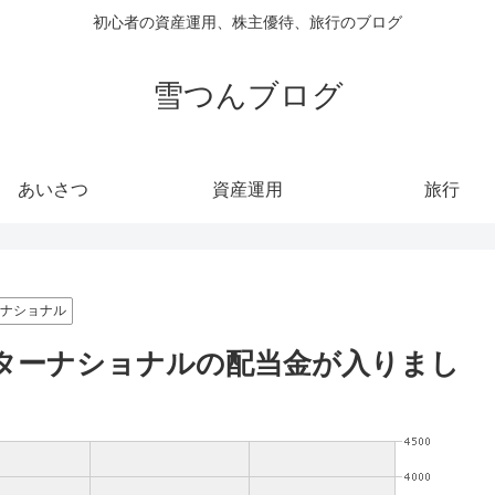
初心者の資産運用、株主優待、旅行のブログ
雪つんブログ
あいさつ
資産運用
旅行
ーナショナル
ンターナショナルの配当金が入りまし