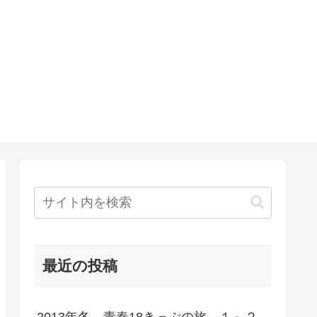
最近の投稿
2013年冬 青春18きっぷの旅 １～２