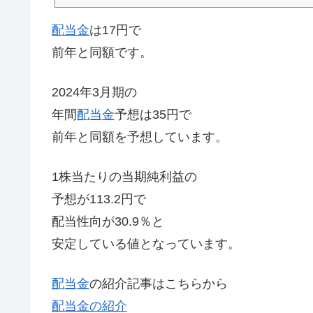
ューションカンパニーです。
配当金
は17円で
前年と同額です。
2024年3月期の
年間
配当金
予想は35円で
前年と同額を予想しています。
1株当たりの当期純利益の
予想が113.2円で
配当性向が30.9％と
安定している値となっています。
配当金
の紹介記事はこちらから
配当金の紹介