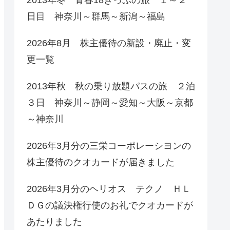
日目 神奈川～群馬～新潟～福島
2026年8月 株主優待の新設・廃止・変
更一覧
2013年秋 秋の乗り放題パスの旅 ２泊
３日 神奈川～静岡～愛知～大阪～京都
～神奈川
2026年3月分の三栄コーポレーシヨンの
株主優待のクオカードが届きました
2026年3月分のヘリオス テクノ ＨＬ
ＤＧの議決権行使のお礼でクオカードが
あたりました