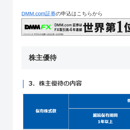
DMM.com証券
の申込はこちらから
株主優待