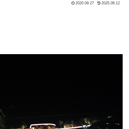
2020.09.27
2025.08.12