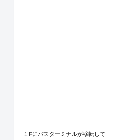
１Fにバスターミナルが移転して