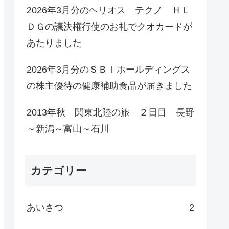
2026年3月分のヘリオス テクノ ＨＬ
ＤＧの議決権行使のお礼でクオカードが
あたりました
2026年3月分のＳＢＩホールディングス
の株主優待の健康補助食品が届きました
2013年秋 関東北陸の旅 ２日目 長野
～新潟～富山～石川
カテゴリー
あいさつ
2