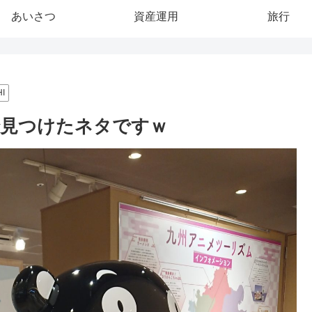
あいさつ
資産運用
旅行
I
otoで見つけたネタですｗ