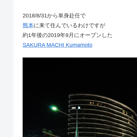
2018/8/31から単身赴任で
熊本
に来て住んでいるわけですが
約1年後の2019年9月にオープンした
SAKURA MACHI Kumamoto