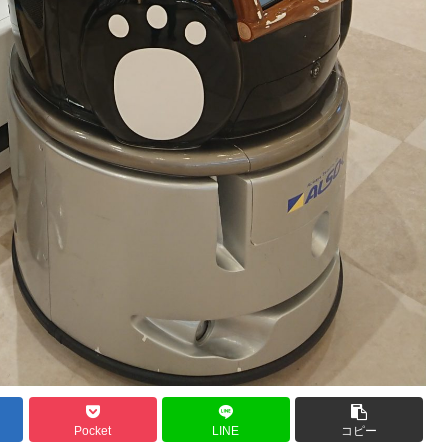
Pocket
LINE
コピー