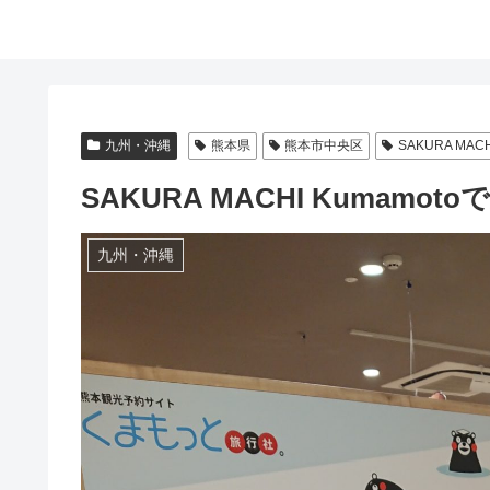
九州・沖縄
熊本県
熊本市中央区
SAKURA MACH
SAKURA MACHI Kumam
九州・沖縄