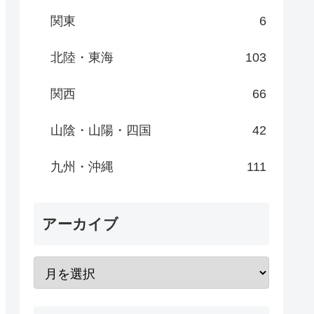
関東
6
北陸・東海
103
関西
66
山陰・山陽・四国
42
九州・沖縄
111
アーカイブ