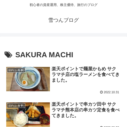
初心者の資産運用、株主優待、旅行のブログ
雪つんブログ
SAKURA MACHI
楽天ポイントで麺屋かもめ サク
節約(お食事)
ラマチ店の塩ラーメンを食べてき
ました。
2022.10.31
楽天ポイントで串カツ田中 サク
節約(お食事)
ラマチ熊本店の串カツ定食を食べ
てきました。