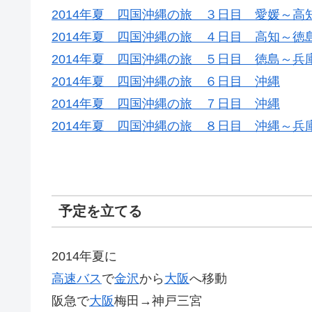
2014年夏 四国沖縄の旅 ３日目 愛媛～高
2014年夏 四国沖縄の旅 ４日目 高知～徳
2014年夏 四国沖縄の旅 ５日目 徳島～兵
2014年夏 四国沖縄の旅 ６日目 沖縄
2014年夏 四国沖縄の旅 ７日目 沖縄
2014年夏 四国沖縄の旅 ８日目 沖縄～兵
予定を立てる
2014年夏に
高速バス
で
金沢
から
大阪
へ移動
阪急で
大阪
梅田→神戸三宮