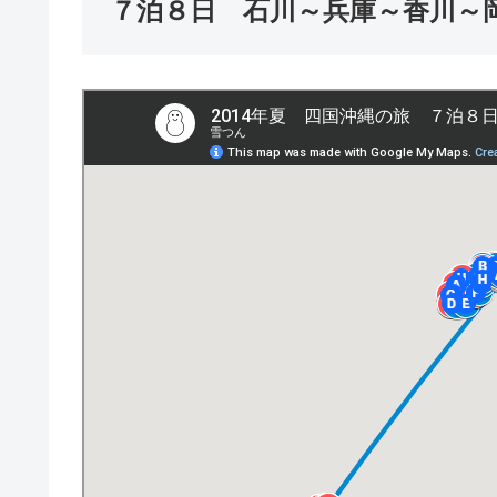
７泊８日 石川～兵庫～香川～