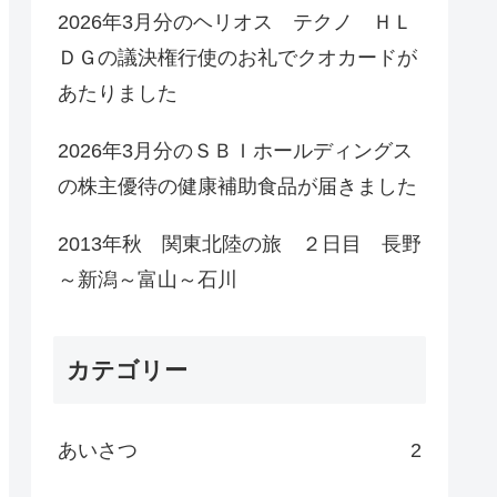
2026年3月分のヘリオス テクノ ＨＬ
ＤＧの議決権行使のお礼でクオカードが
あたりました
2026年3月分のＳＢＩホールディングス
の株主優待の健康補助食品が届きました
2013年秋 関東北陸の旅 ２日目 長野
～新潟～富山～石川
カテゴリー
あいさつ
2