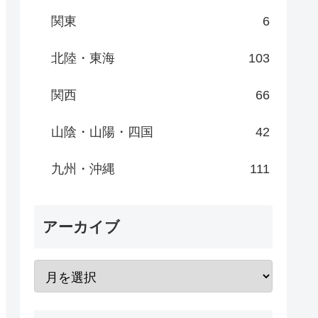
関東
6
北陸・東海
103
関西
66
山陰・山陽・四国
42
九州・沖縄
111
アーカイブ