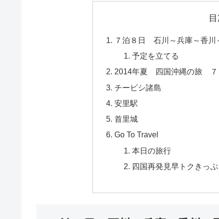
目
７泊８日 石川～兵庫～香川
予定を立てる
2014年夏 四国沖縄の旅 
チービシ諸島
安里駅
首里城
Go To Travel
本日の旅行
四国再発見早トクきっぷ