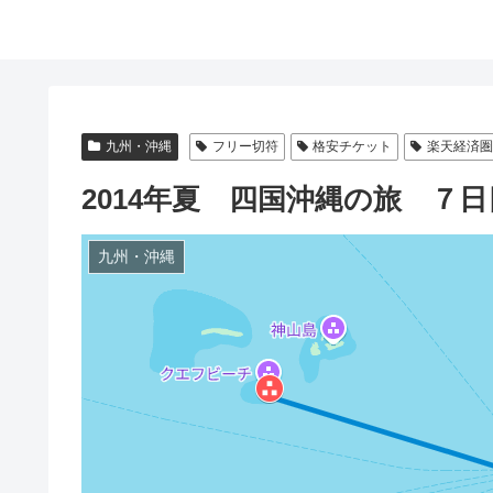
九州・沖縄
フリー切符
格安チケット
楽天経済
2014年夏 四国沖縄の旅 ７
九州・沖縄