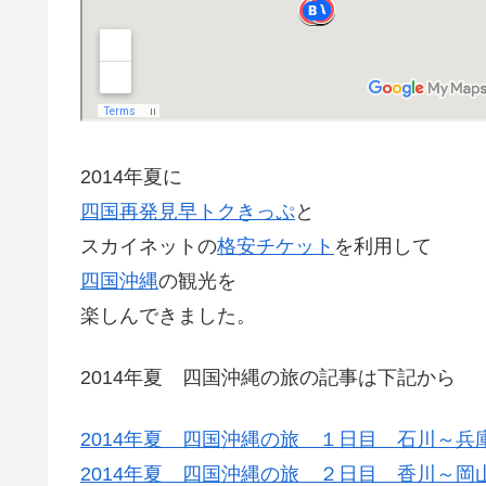
2014年夏に
四国再発見早トクきっぷ
と
スカイネットの
格安チケット
を利用して
四国
沖縄
の観光を
楽しんできました。
2014年夏 四国沖縄の旅の記事は下記から
2014年夏 四国沖縄の旅 １日目 石川～兵
2014年夏 四国沖縄の旅 ２日目 香川～岡