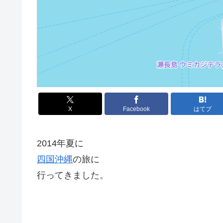
X
Facebook
はてブ
2014年夏に
四国
沖縄
の旅に
行ってきました。