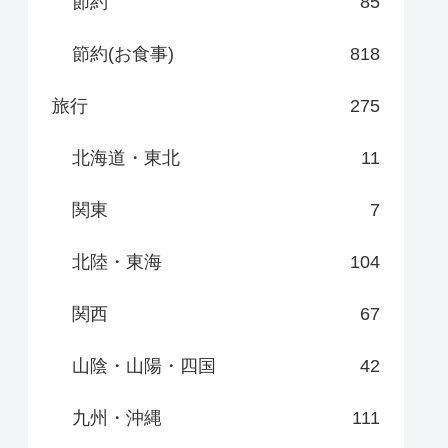
節約
85
節約(お食事)
818
旅行
275
北海道・東北
11
関東
7
北陸・東海
104
関西
67
山陰・山陽・四国
42
九州・沖縄
111