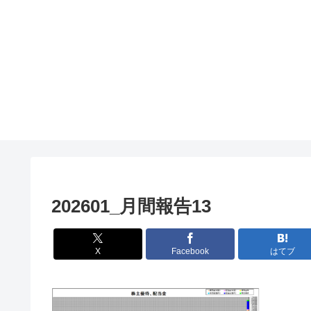
202601_月間報告13
X
Facebook
はてブ