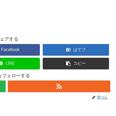
ェアする
Facebook
はてブ
LINE
コピー
をフォローする
雪つん