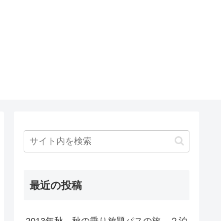
最近の投稿
2013年秋 秋の乗り放題パスの旅 ２泊