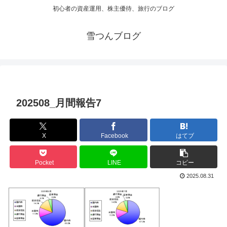
初心者の資産運用、株主優待、旅行のブログ
雪つんブログ
202508_月間報告7
X
Facebook
はてブ
Pocket
LINE
コピー
2025.08.31