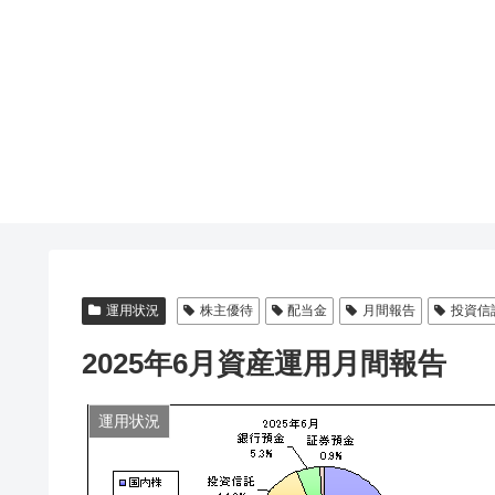
運用状況
株主優待
配当金
月間報告
投資信
2025年6月資産運用月間報告
運用状況