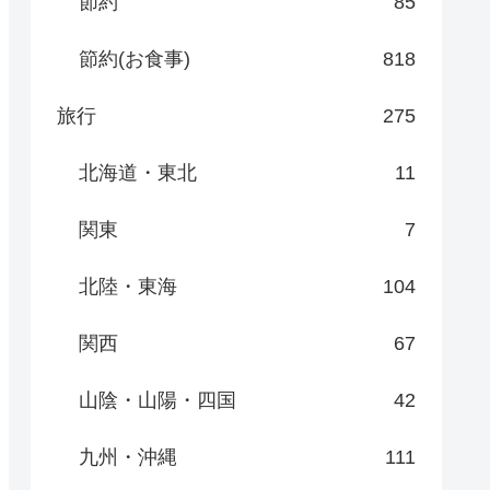
節約
85
節約(お食事)
818
旅行
275
北海道・東北
11
関東
7
北陸・東海
104
関西
67
山陰・山陽・四国
42
九州・沖縄
111