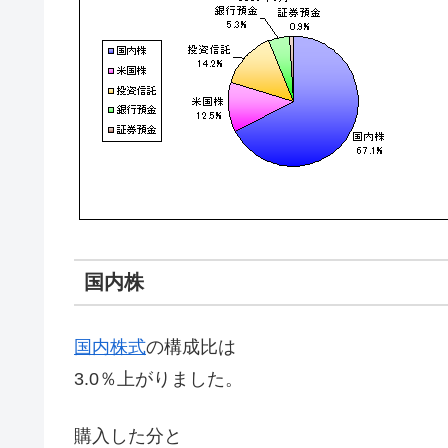
国内株
国内株式
の構成比は
3.0％上がりました。
購入した分と