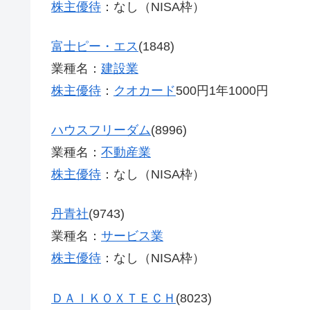
株主優待
：なし（NISA枠）
富士ピー・エス
(1848)
業種名：
建設業
株主優待
：
クオカード
500円1年1000円
ハウスフリーダム
(8996)
業種名：
不動産業
株主優待
：なし（NISA枠）
丹青社
(9743)
業種名：
サービス業
株主優待
：なし（NISA枠）
ＤＡＩＫＯＸＴＥＣＨ
(8023)