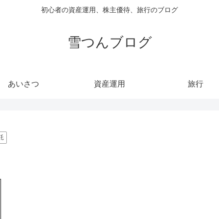
初心者の資産運用、株主優待、旅行のブログ
雪つんブログ
あいさつ
資産運用
旅行
託