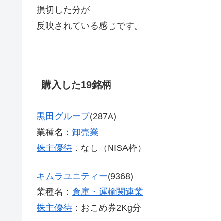
損切した分が
反映されている感じです。
購入した19銘柄
黒田グループ
(287A)
業種名：
卸売業
株主優待
：なし（NISA枠）
キムラユニティー
(9368)
業種名：
倉庫・運輸関連業
株主優待
：おこめ券2Kg分