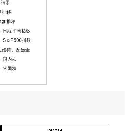
用結果
産推移
価額推移
日経平均指数
S＆P500指数
主優待、配当金
国内株
米国株