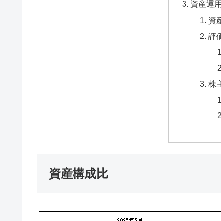
資産運
資
評
株
資産構成比