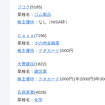
フコク
(5185)
業種名：
ゴム製品
株主優待
：なし（NISA枠）
Ｃａｓａ
(7196)
業種名：
その他金融業
株主優待
：
クオカード
1000円
大豊建設
(1822)
業種名：
建設業
株主優待
：
クオカード
1000円1年2000円3年30
石原産業
(4028)
業種名：
化学