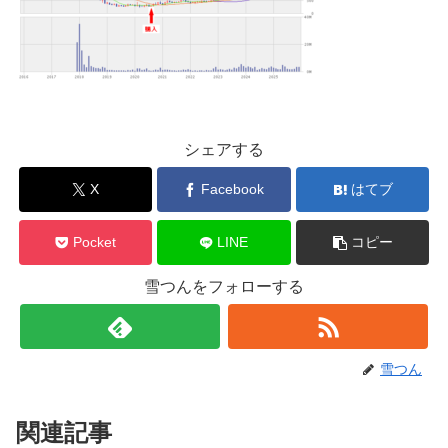
シェアする
X
Facebook
はてブ
Pocket
LINE
コピー
雪つんをフォローする
雪つん
関連記事