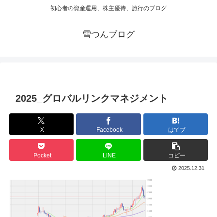
初心者の資産運用、株主優待、旅行のブログ
雪つんブログ
2025_グロバルリンクマネジメント
X
Facebook
はてブ
Pocket
LINE
コピー
2025.12.31