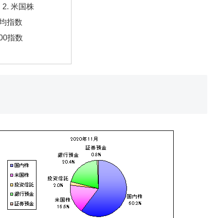
米国株
均指数
00指数