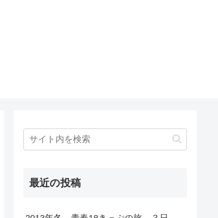
最近の投稿
2013年冬 青春18きっぷの旅 ３日