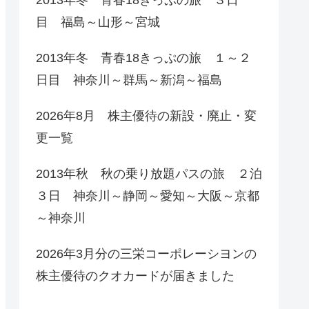
目 福島～山形～宮城
2013年冬 青春18きっぷの旅 １～２
日目 神奈川～群馬～新潟～福島
2026年8月 株主優待の新設・廃止・変
更一覧
2013年秋 秋の乗り放題パスの旅 ２泊
３日 神奈川～静岡～愛知～大阪～京都
～神奈川
2026年3月分の三栄コーポレーシヨンの
株主優待のクオカードが届きました