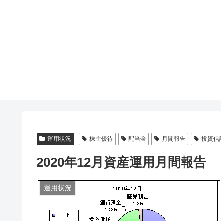
運用状況
株主優待
配当金
月間報告
投資信
2020年12月資産運用月間報告
運用状況