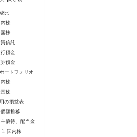
成比
国内株
米国株
投資信託
銀行預金
証券預金
ポートフォリオ
国内株
米国株
用の損益表
評価額推移
株主優待、配当金
国内株