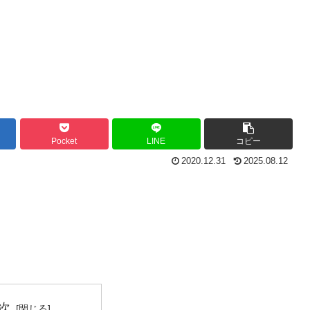
Pocket
LINE
コピー
2020.12.31
2025.08.12
次