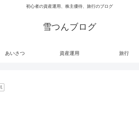
初心者の資産運用、株主優待、旅行のブログ
雪つんブログ
あいさつ
資産運用
旅行
託