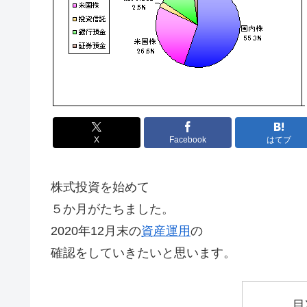
X
Facebook
はてブ
株式投資を始めて
５か月がたちました。
2020年12月末の
資産運用
の
確認をしていきたいと思います。
目