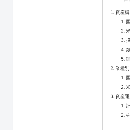
資産構
業種別
資産運