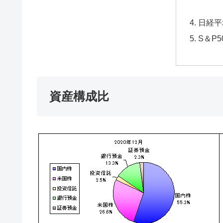
日経平
S＆P5
資産構成比