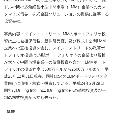
ドルの間の多角経営小型中間市場（LMM）企業へのカス
タマイズ債券・株式金融ソリューションの提供に従事する
投資会社。
事業内容：メイン・ストリートLMMのポートフォリオ投
資は主に被担保債務、新株引受権、及び株式非公開LMM
企業への直接投資を含む。メイン・ストリートの私募ポー
トフォリオ投資はLMMポートフォリオ内の企業より規模
が大きく中間市場企業への債権投資を含む。LMMポート
フォリオの投資程度は500万ドルから2500万ドルまで。平
成23年12月31日現在、同社は54のLMMポートフォリオ企
業向けに債権・株式へ投資している。平成24年2月29日、
同社はDrilling Info, Inc., (Drilling Info)への債権投資及び一
部の株式投資から立ち去った。
業績