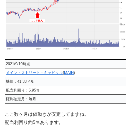
2021/9/19時点
メイン・ストリート・キャピタル
(
MAIN
)
株価：41.33ドル
配当利回り：5.95％
権利確定月：毎月
ここ数ヶ月は値動きが安定してますね。
配当利回り約5％あります。