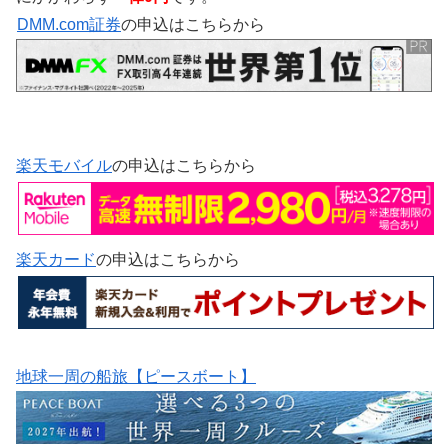
DMM.com証券
の申込はこちらから
楽天モバイル
の申込はこちらから
楽天カード
の申込はこちらから
地球一周の船旅【ピースボート】