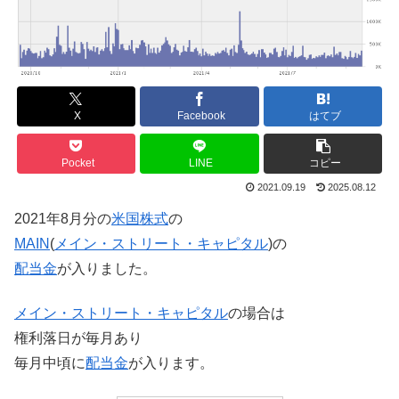
X
Facebook
はてブ
Pocket
LINE
コピー
2021.09.19
2025.08.12
2021年8月分の
米国株式
の
MAIN
(
メイン・ストリート・キャピタル
)の
配当金
が入りました。
メイン・ストリート・キャピタル
の場合は
権利落日が毎月あり
毎月中頃に
配当金
が入ります。