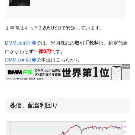
１年間はずっと0.205USDで安定しています。
DMM.com証券
では、米国株式の
取引手数料
は、約定代金
にかかわらず
一律0円
です。
DMM.com証券
の申込はこちらから
株価、配当利回り