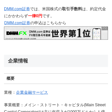
DMM.com証券
では、米国株式の
取引手数料
は、約定代金
にかかわらず
一律0円
です。
DMM.com証券
の申込はこちらから
企業情報
概要
業種：
企業金融サービス
事業概要：メイン・ストリート・キャピタル(Main Street
Capital Corporation)は主に年収入が1000万ドルから１億