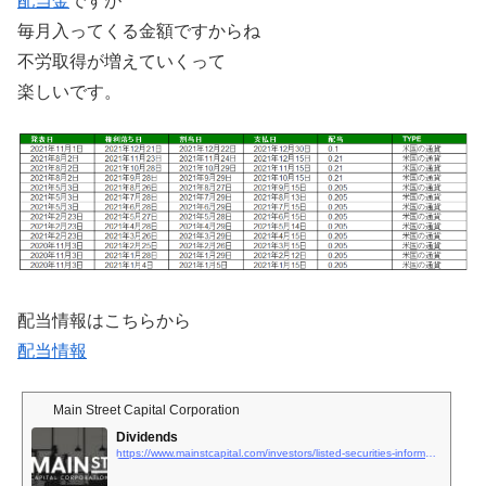
配当金
ですが
毎月入ってくる金額ですからね
不労取得が増えていくって
楽しいです。
配当情報はこちらから
配当情報
Main Street Capital Corporation
Dividends
https://www.mainstcapital.com/investors/listed-securities-information/dividends