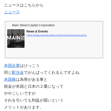
ニュースはこちらから
ニュース
Main Street Capital Corporation
News & Events
https://www.mainstcapital.com/investors/news-events
米国企業
はけっこう
同じ
配当金
でがんばってくれるんですよね
米国株
は為替がある事と
税金が米国と日本の２重になって
ややこしいですが
それを引いても利益が固いという
メリットがあります。