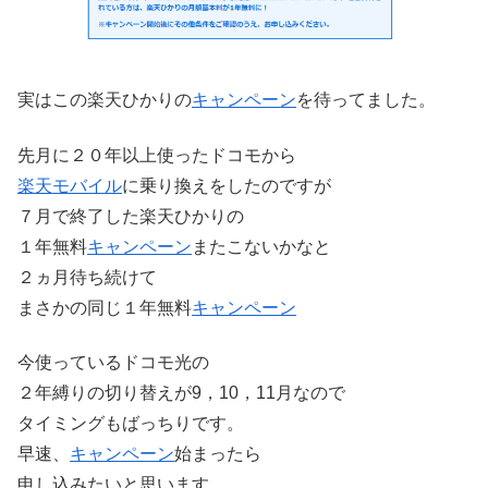
実はこの楽天ひかりの
キャンペーン
を待ってました。
先月に２０年以上使ったドコモから
楽天モバイル
に乗り換えをしたのですが
７月で終了した楽天ひかりの
１年無料
キャンペーン
またこないかなと
２ヵ月待ち続けて
まさかの同じ１年無料
キャンペーン
今使っているドコモ光の
２年縛りの切り替えが9，10，11月なので
タイミングもばっちりです。
早速、
キャンペーン
始まったら
申し込みたいと思います。