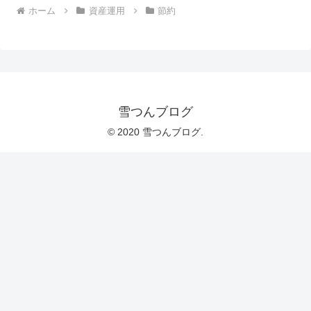
ホーム
資産運用
節約
雪つんブログ
© 2020 雪つんブログ.