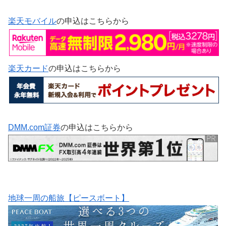
楽天モバイル
の申込はこちらから
楽天カード
の申込はこちらから
DMM.com証券
の申込はこちらから
地球一周の船旅【ピースボート】