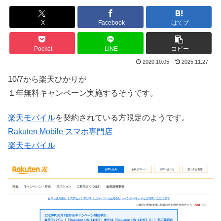
X
Facebook
はてブ
Pocket
LINE
コピー
2020.10.05
2025.11.27
10/7から楽天ひかりが
１年無料キャンペーン実施するそうです。
楽天モバイル
を契約されている方限定のようです。
Rakuten Mobile スマホ専門店
楽天モバイル