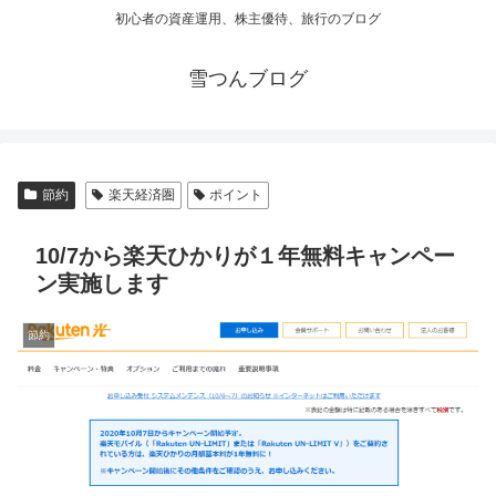
初心者の資産運用、株主優待、旅行のブログ
雪つんブログ
節約
楽天経済圏
ポイント
10/7から楽天ひかりが１年無料キャンペー
ン実施します
節約