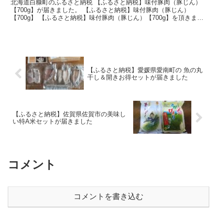
北海道白糠町のふるさと納税 【ふるさと納税】味付豚肉（豚じん）
【700g】が届きました。 【ふるさと納税】味付豚肉（豚じん）
【700g】 【ふるさと納税】味付豚肉（豚じん）【700g】を頂きまし
た。 けっこう自炊していますので 豚肉は助かり...
【ふるさと納税】愛媛県愛南町の 魚の丸
干し＆開きお得セットが届きました
【ふるさと納税】佐賀県佐賀市の美味し
い特A米セットが届きました
コメント
コメントを書き込む