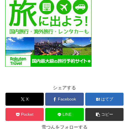
シェアする
X
Facebook
はてブ
Pocket
LINE
コピー
雪つんをフォローする