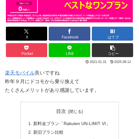
X
Facebook
はてブ
Pocket
LINE
コピー
2021.01.31
2025.08.12
楽天モバイル
良いですね
昨年９月にドコモから乗り換えて
たくさんメリットがあり感謝しています。
目次
新料金プラン「Rakuten UN-LIMIT VI」
新旧プラン比較