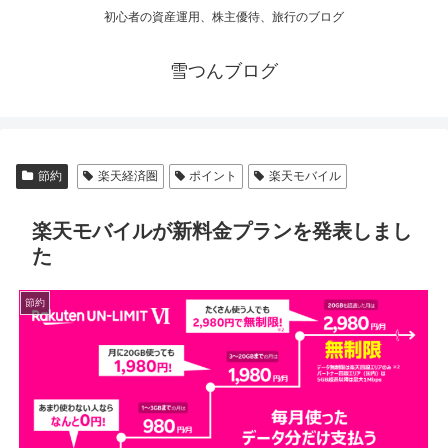
初心者の資産運用、株主優待、旅行のブログ
雪つんブログ
節約
楽天経済圏
ポイント
楽天モバイル
楽天モバイルが新料金プランを発表しまし
た
節約