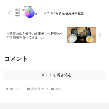
2021年1月資産運用月間報告
吉野家の株主優待の食事券で吉野家の牛
すき鍋膳を食べてきました
コメント
コメントを書き込む
ホーム
資産運用
節約