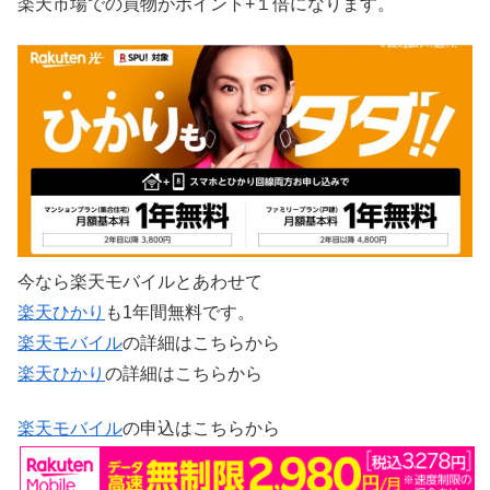
楽天市場での買物がポイント+１倍になります。
今なら楽天モバイルとあわせて
楽天ひかり
も1年間無料です。
楽天モバイル
の詳細はこちらから
楽天ひかり
の詳細はこちらから
楽天モバイル
の申込はこちらから