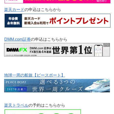
楽天カード
の申込はこちらから
DMM.com証券
の申込はこちらから
地球一周の船旅【ピースボート】
楽天トラベル
の予約はこちらから