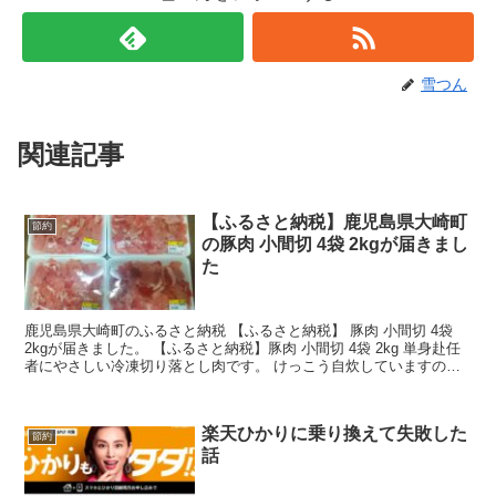
雪つん
関連記事
【ふるさと納税】鹿児島県大崎町
節約
の豚肉 小間切 4袋 2kgが届きまし
た
鹿児島県大崎町のふるさと納税 【ふるさと納税】 豚肉 小間切 4袋
2kgが届きました。 【ふるさと納税】豚肉 小間切 4袋 2kg 単身赴任
者にやさしい冷凍切り落とし肉です。 けっこう自炊していますので
肉は助かります。 １パック５００ｇ...
楽天ひかりに乗り換えて失敗した
節約
話