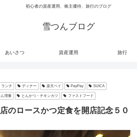
初心者の資産運用、株主優待、旅行のブログ
雪つんブログ
あいさつ
資産運用
旅行
ランチ
ディナー
楽天ペイ
PayPay
SUICA
はん増量
とんかつ・チキンカツ
ファストフード
増泉店のロースかつ定食を開店記念５０