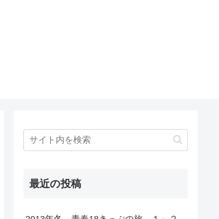
最近の投稿
2013年冬 青春18きっぷの旅 １～２