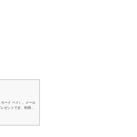
・カード ペイ）。メール
プレゼントでき、利用時