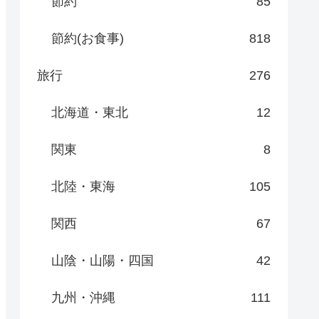
節約
85
節約(お食事)
818
旅行
276
北海道・東北
12
関東
8
北陸・東海
105
関西
67
山陰・山陽・四国
42
九州・沖縄
111