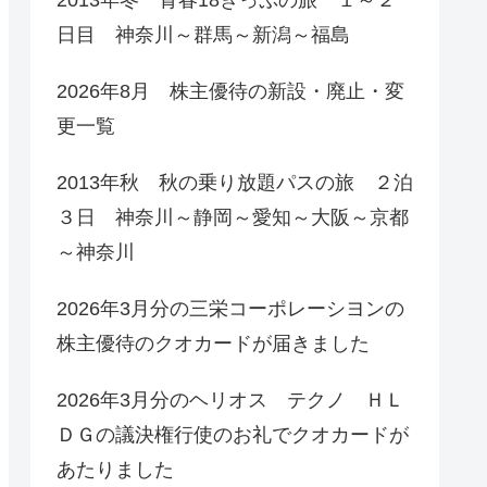
日目 神奈川～群馬～新潟～福島
2026年8月 株主優待の新設・廃止・変
更一覧
2013年秋 秋の乗り放題パスの旅 ２泊
３日 神奈川～静岡～愛知～大阪～京都
～神奈川
2026年3月分の三栄コーポレーシヨンの
株主優待のクオカードが届きました
2026年3月分のヘリオス テクノ ＨＬ
ＤＧの議決権行使のお礼でクオカードが
あたりました