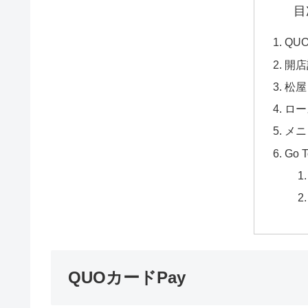
目
QU
開店
松屋
ロー
メニ
Go T
QUOカードPay