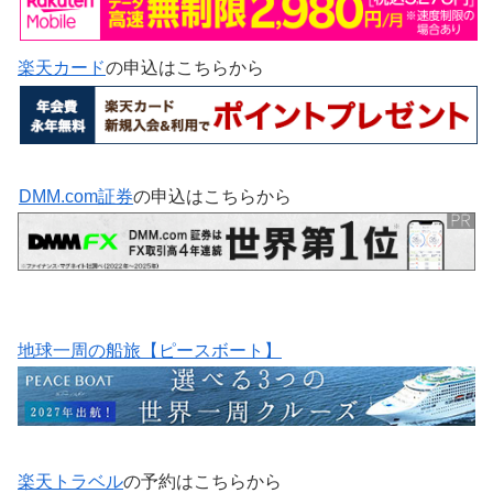
楽天カード
の申込はこちらから
DMM.com証券
の申込はこちらから
地球一周の船旅【ピースボート】
楽天トラベル
の予約はこちらから