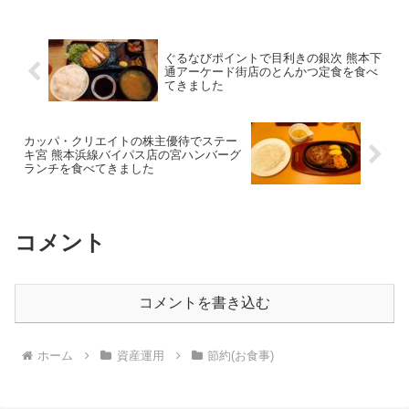
ぐるなびポイントで目利きの銀次 熊本下
通アーケード街店のとんかつ定食を食べ
てきました
カッパ・クリエイトの株主優待でステー
キ宮 熊本浜線バイパス店の宮ハンバーグ
ランチを食べてきました
コメント
コメントを書き込む
ホーム
資産運用
節約(お食事)