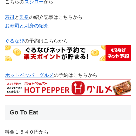
こちらの
スシロー
から
寿司
と
刺身
の紹介記事はこちらから
お寿司と刺身の紹介
ぐるなび
の予約はこちらから
ホットペッパーグルメ
の予約はこちらから
Go To Eat
料金１５４０円から