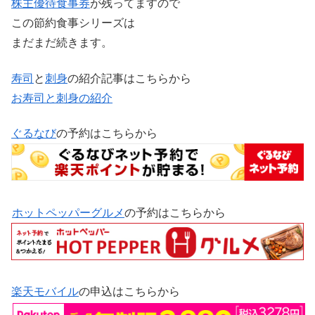
株主優待
食事券
が残ってますので
この節約食事シリーズは
まだまだ続きます。
寿司
と
刺身
の紹介記事はこちらから
お寿司と刺身の紹介
ぐるなび
の予約はこちらから
ホットペッパーグルメ
の予約はこちらから
楽天モバイル
の申込はこちらから