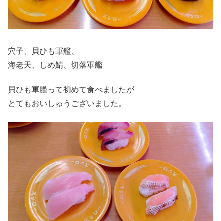
穴子、貝ひも軍艦、
海老天、しめ鯖、切落軍艦
貝ひも軍艦って初めて食べましたが
とてもおいしゅうございました。