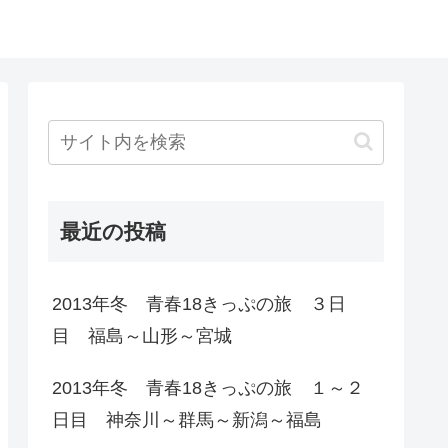
最近の投稿
2013年冬 青春18きっぷの旅 ３日
目 福島～山形～宮城
2013年冬 青春18きっぷの旅 １～２
日目 神奈川～群馬～新潟～福島