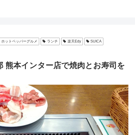
ホットペッパーグルメ
ランチ
楽天Edy
SUICA
な太郎 熊本インター店で焼肉とお寿司を