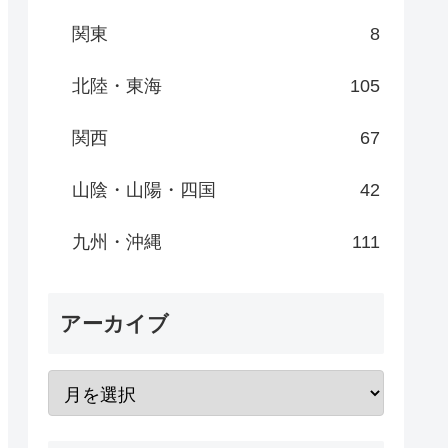
関東
8
北陸・東海
105
関西
67
山陰・山陽・四国
42
九州・沖縄
111
アーカイブ