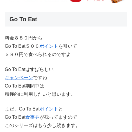
Go To Eat
料金８８０円から
Go To Eat５００
ポイント
を引いて
３８０円で食べられるのですよ
Go To Eatはすばらしい
キャンペーン
ですね
Go To Eat期間中は
積極的に利用したいと思います。
まだ、Go To Eat
ポイント
と
Go To Eat
食事券
が残ってますので
このシリーズはもう少し続きます。