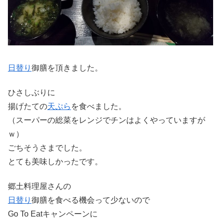
日替り
御膳を頂きました。
ひさしぶりに
揚げたての
天ぷら
を食べました。
（スーパーの総菜をレンジでチンはよくやっていますが
ｗ）
ごちそうさまでした。
とても美味しかったです。
郷土料理屋さんの
日替り
御膳を食べる機会って少ないので
Go To Eatキャンペーンに