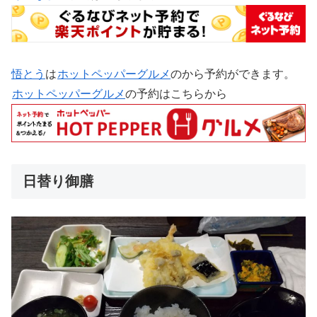
悟とう
は
ホットペッパーグルメ
のから予約ができます。
ホットペッパーグルメ
の予約はこちらから
日替り御膳