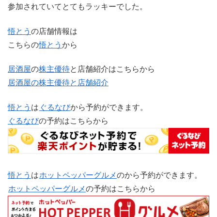
参加されていてとてもラッキーでした。
悟とう
の店舗情報は
こちらの
悟とう
から
居酒屋
の
株主優待
と店舗紹介はこちらから
居酒屋の株主優待と店舗紹介
悟とう
は
ぐるなび
から予約ができます。
ぐるなび
の予約はこちらから
悟とう
は
ホットペッパーグルメ
のから予約ができます。
ホットペッパーグルメ
の予約はこちらから