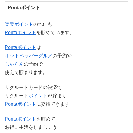
Pontaポイント
楽天ポイント
の他にも
Ponta
ポイント
を貯めています。
Ponta
ポイント
は
ホットペッパーグルメ
の予約や
じゃらん
の予約で
使えて貯まります。
リクルートカードの決済で
リクルート
ポイント
が貯まり
Ponta
ポイント
に交換できます。
Ponta
ポイント
を貯めて
お得に生活をしましょう