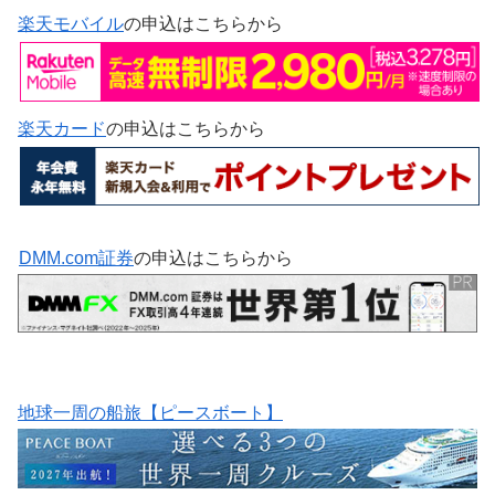
楽天モバイル
の申込はこちらから
楽天カード
の申込はこちらから
DMM.com証券
の申込はこちらから
地球一周の船旅【ピースボート】