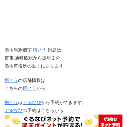
熊本馬刺個室
悟とう
別庭は
市電 通町筋駅から徒歩２分
熊本市役所の近くにあります。
悟とう
の店舗情報は
こちらの
悟とう
から
悟とう
は
ぐるなび
から予約ができます。
ぐるなび
の予約はこちらから