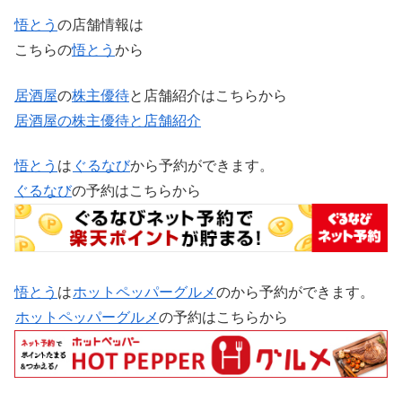
悟とう
の店舗情報は
こちらの
悟とう
から
居酒屋
の
株主優待
と店舗紹介はこちらから
居酒屋の株主優待と店舗紹介
悟とう
は
ぐるなび
から予約ができます。
ぐるなび
の予約はこちらから
悟とう
は
ホットペッパーグルメ
のから予約ができます。
ホットペッパーグルメ
の予約はこちらから