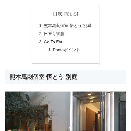
目次
熊本馬刺個室 悟とう 別庭
日替り御膳
Go To Eat
Pontaポイント
熊本馬刺個室 悟とう 別庭