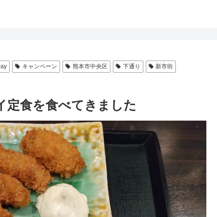
Pay
キャンペーン
熊本市中央区
下通り
新市街
フライ定食を食べてきました