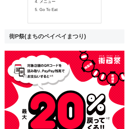
メニュー
Go To Eat
街P祭(まちのペイペイまつり)