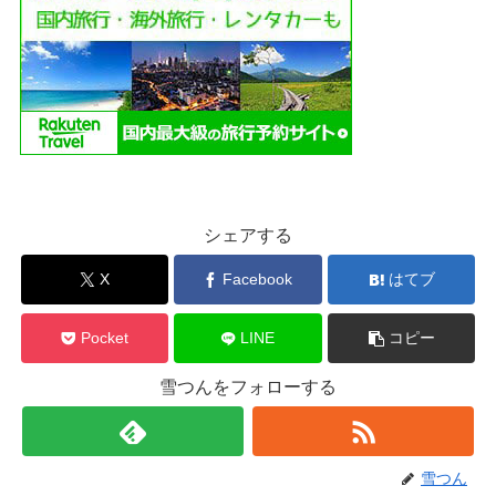
シェアする
X
Facebook
はてブ
Pocket
LINE
コピー
雪つんをフォローする
雪つん