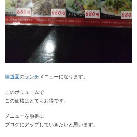
味道園
の
ランチ
メニューになります。
このボリュームで
この価格はとてもお得です。
メニューを順番に
ブログにアップしていきたいと思います。