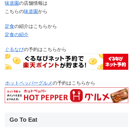
味道園
の店舗情報は
こちらの
味道園
から
定食
の紹介はこちらから
定食の紹介
ぐるなび
の予約はこちらから
ホットペッパーグルメ
の予約はこちらから
Go To Eat