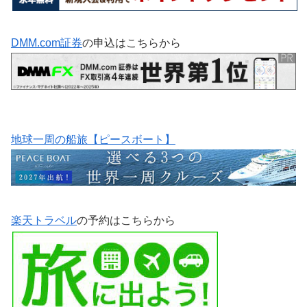
DMM.com証券
の申込はこちらから
地球一周の船旅【ピースボート】
楽天トラベル
の予約はこちらから