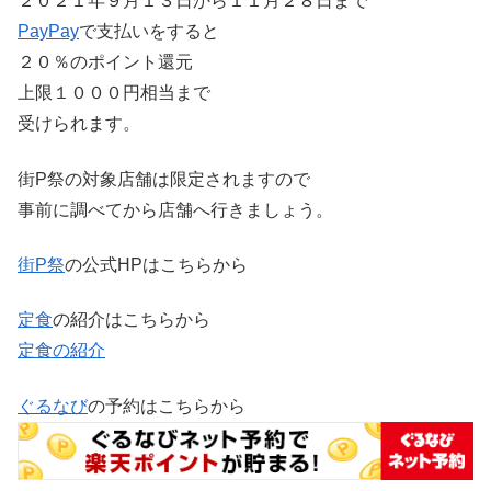
２０２１年９月１３日から１１月２８日まで
PayPay
で支払いをすると
２０％のポイント還元
上限１０００円相当まで
受けられます。
街P祭の対象店舗は限定されますので
事前に調べてから店舗へ行きましょう。
街P祭
の公式HPはこちらから
定食
の紹介はこちらから
定食の紹介
ぐるなび
の予約はこちらから