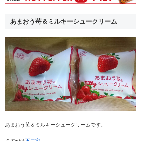
あまおう苺＆ミルキーシュークリーム
あまおう苺＆ミルキーシュークリームです。
さすがは
不二家