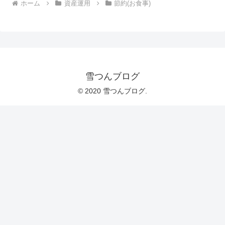
ホーム
資産運用
節約(お食事)
雪つんブログ
© 2020 雪つんブログ.