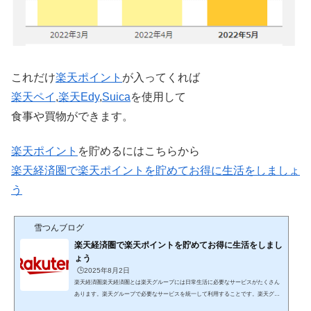
これだけ
楽天
ポイント
が入ってくれば
楽天ペイ
,
楽天Edy
,
Suica
を使用して
食事や買物ができます。
楽天ポイント
を貯めるにはこちらから
楽天経済圏で楽天ポイントを貯めてお得に生活をしましょ
う
雪つんブログ
楽天経済圏で楽天ポイントを貯めてお得に生活をしまし
ょう
🕒️2025年8月2日
楽天経済圏楽天経済圏とは楽天グループには日常生活に必要なサービスがたくさん
あります。楽天グループで必要なサービスを統一して利用することです。楽天グル
ープのサービスには「楽天ポイント」が貯まる・使えるという特徴があります。サ