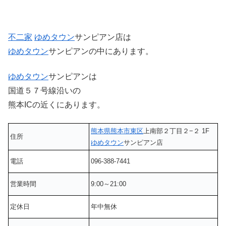
不二家
ゆめタウン
サンピアン店は
ゆめタウン
サンピアンの中にあります。
ゆめタウン
サンピアンは
国道５７号線沿いの
熊本ICの近くにあります。
熊本県
熊本市東区
上南部２丁目２−２ 1F
住所
ゆめタウン
サンピアン店
電話
096-388-7441
営業時間
9:00～21:00
定休日
年中無休