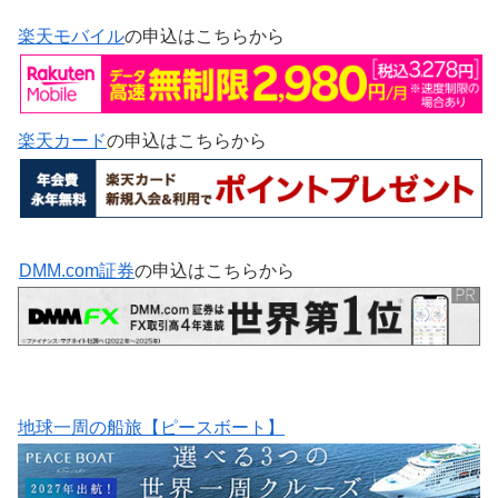
楽天モバイル
の申込はこちらから
楽天カード
の申込はこちらから
DMM.com証券
の申込はこちらから
地球一周の船旅【ピースボート】