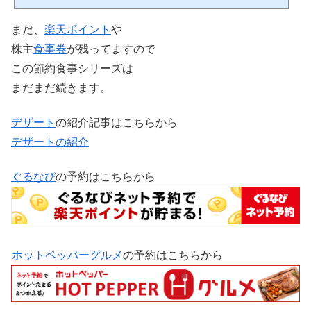
ービスを楽天グループに統一することでザクザク楽天ポイントが貯まり貯まったポ
イントを支払いに利用できます。日常生活に必要な楽天のサービスを紹介 楽天市場
まだ、
楽天ポイント
や
楽天市場はインターネット通販の総合ショッピングモール楽天ポイントがザクザク
貯まります。貯まった楽天ポイントが使えます。毎...
株主
食事券
が残ってますので
この節約食事シリーズは
まだまだ続きます。
デザート
の紹介記事はこちらから
デザートの紹介
ぐるなび
の予約はこちらから
ホットペッパーグルメ
の予約はこちらから