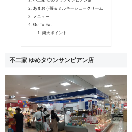
あまおう苺＆ミルキーシュークリーム
メニュー
Go To Eat
楽天ポイント
不二家 ゆめタウンサンピアン店