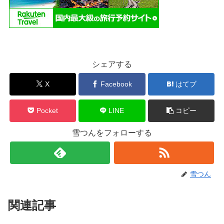
シェアする
X
Facebook
はてブ
Pocket
LINE
コピー
雪つんをフォローする
雪つん
関連記事