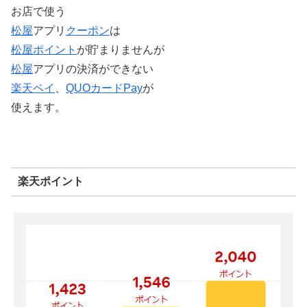
お店で使う
松屋
アプリ
クーポン
は
松屋
ポイント
が貯まりませんが
松屋
アプリの決済ができない
楽天ペイ
、
QUOカードPay
が
使えます。
楽天ポイント