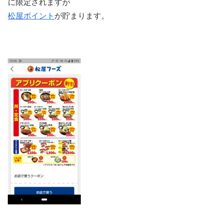
に限定されますが
松屋
ポイント
が貯まります。