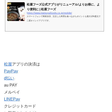
松屋フーズ公式アプリがリニューアル!よりお得に、よ
り便利に | 松屋フーズ
https://www.matsuyafoods.co.jp/mobile/
スマートフォンで簡単決済、注文した料理を食べながらポイントも最大12%還元で
二度オイシイアプリです。
松屋
アプリの決済は
PayPay
d払い
au PAY
メルペイ
LINEPay
クレジットカード