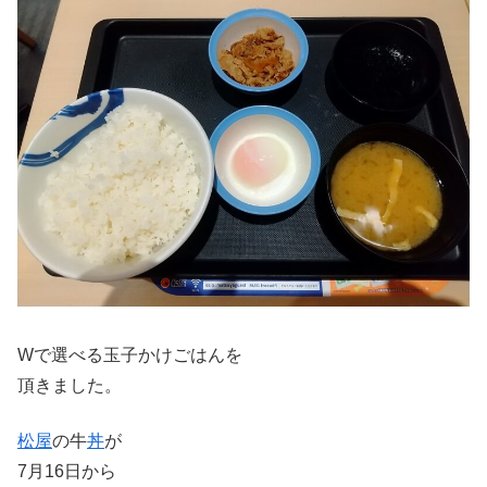
Wで選べる玉子かけごはんを
頂きました。
松屋
の牛
丼
が
7月16日から