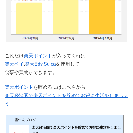
これだけ
楽天
ポイント
が入ってくれば
楽天ペイ
,
楽天Edy
,
Suica
を使用して
食事や買物ができます。
楽天ポイント
を貯めるにはこちらから
楽天経済圏で楽天ポイントを貯めてお得に生活をしましょ
う
雪つんブログ
楽天経済圏で楽天ポイントを貯めてお得に生活をしまし
ょう