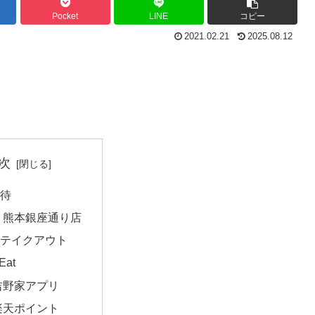
Pocket
LINE
コピー
2021.02.21
2025.08.12
次
待
 熊本銀座通り店
テイクアウト
Eat
吉野家アプリ
楽天ポイント