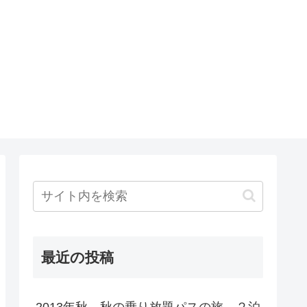
最近の投稿
2013年秋 秋の乗り放題パスの旅 ２泊