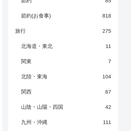
節約
85
節約(お食事)
818
旅行
275
北海道・東北
11
関東
7
北陸・東海
104
関西
67
山陰・山陽・四国
42
九州・沖縄
111