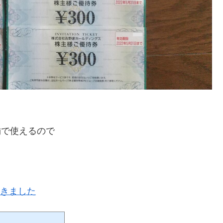
舗で使えるので
届きました