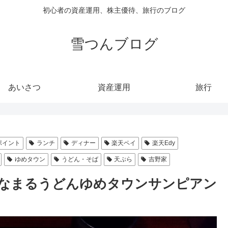
初心者の資産運用、株主優待、旅行のブログ
雪つんブログ
あいさつ
資産運用
旅行
ポイント
ランチ
ディナー
楽天ペイ
楽天Edy
ゆめタウン
うどん・そば
天ぷら
吉野家
なまるうどんゆめタウンサンピアン