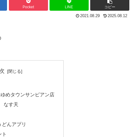
Pocket
LINE
コピー
2021.08.29
2025.08.12
の
次
んゆめタウンサンピアン店
) なす天
うどんアプリ
ント