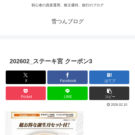
初心者の資産運用、株主優待、旅行のブログ
雪つんブログ
202602_ステーキ宮 クーポン3
X
Facebook
はてブ
Pocket
LINE
コピー
2026.02.10