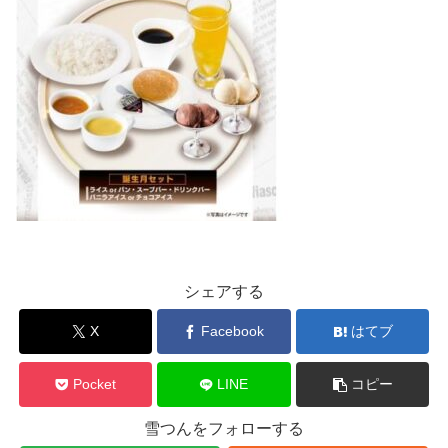
シェアする
X
Facebook
はてブ
Pocket
LINE
コピー
雪つんをフォローする