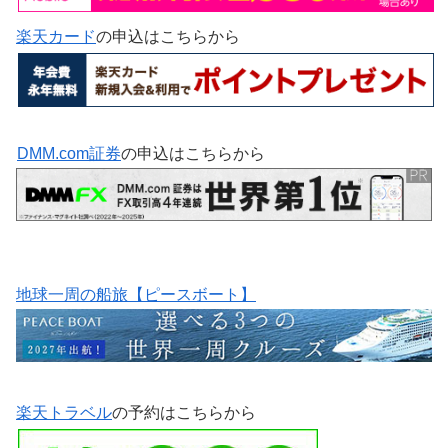
楽天カード
の申込はこちらから
DMM.com証券
の申込はこちらから
地球一周の船旅【ピースボート】
楽天トラベル
の予約はこちらから