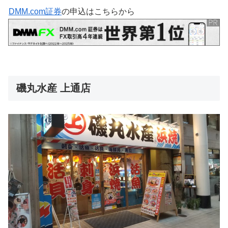
DMM.com証券
の申込はこちらから
磯丸水産 上通店