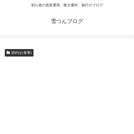
初心者の資産運用、株主優待、旅行のブログ
雪つんブログ
節約(お食事)