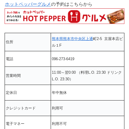
ホットペッパーグルメ
の予約はこちらから
熊本県
熊本市中央区
上通
町2-5 京屋本店ビ
住所
ル１F
電話
096-273-6419
11:00～翌0:00 （料理L.O. 23:30 ドリンク
営業時間
L.O. 23:30）
定休日
年中無休
クレジットカード
利用可
電子マネー
利用不可