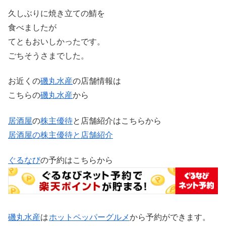
久しぶりに焼き立ての鯖を
食べましたが
てともおいしかったです。
ごちそうさまでした。
お近くの
磯丸水産
の店舗情報は
こちらの
磯丸水産
から
居酒屋
の
株主優待
と店舗紹介はこちらから
居酒屋の株主優待と店舗紹介
ぐるなび
の予約はこちらから
磯丸水産
は
ホットペッパーグルメ
から予約ができます。