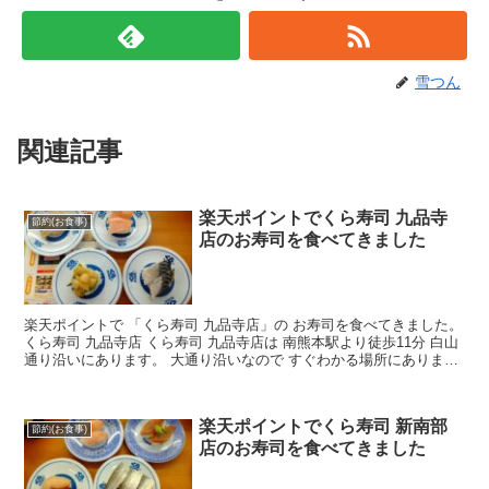
雪つん
関連記事
楽天ポイントでくら寿司 九品寺
節約(お食事)
店のお寿司を食べてきました
楽天ポイントで 「くら寿司 九品寺店」の お寿司を食べてきました。
くら寿司 九品寺店 くら寿司 九品寺店は 南熊本駅より徒歩11分 白山
通り沿いにあります。 大通り沿いなので すぐわかる場所にありま
す。 お近くのくら寿司の店舗情報は こち...
楽天ポイントでくら寿司 新南部
節約(お食事)
店のお寿司を食べてきました