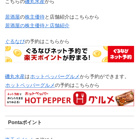
こちらの
磯丸水産
から
居酒屋
の
株主優待
と店舗紹介はこちらから
居酒屋の株主優待と店舗紹介
ぐるなび
の予約はこちらから
磯丸水産
は
ホットペッパーグルメ
から予約ができます。
ホットペッパーグルメ
の予約はこちらから
Pontaポイント