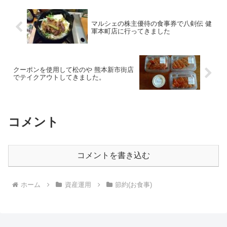
マルシェの株主優待の食事券で八剣伝 健
軍本町店に行ってきました
クーポンを使用して松のや 熊本新市街店
でテイクアウトしてきました。
コメント
コメントを書き込む
ホーム
資産運用
節約(お食事)