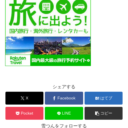
シェアする
X
Facebook
はてブ
Pocket
LINE
コピー
雪つんをフォローする