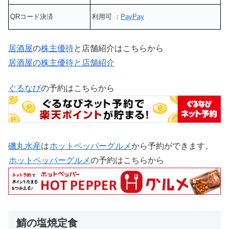
QRコード決済
利用可 ：
PayPay
居酒屋
の
株主優待
と店舗紹介はこちらから
居酒屋の株主優待と店舗紹介
ぐるなび
の予約はこちらから
磯丸水産
は
ホットペッパーグルメ
から予約ができます。
ホットペッパーグルメ
の予約はこちらから
鯖の塩焼定食