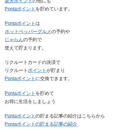
楽天ポイント
の他にも
Ponta
ポイント
を貯めています。
Ponta
ポイント
は
ホットペッパーグルメ
の予約や
じゃらん
の予約で
使えて貯まります。
リクルートカードの決済で
リクルート
ポイント
が貯まり
Ponta
ポイント
に交換できます。
Ponta
ポイント
を貯めて
お得に生活をしましょう
Ponta
ポイント
の貯まる記事の紹介はこちらから
Pontaポイントの貯まる記事の紹介