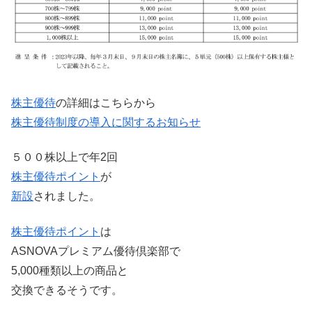
株主優待
の詳細はこちらから
株主優待制度の導入に関するお知らせ
５００株以上で年2回
株主優待
ポイント
が
新設
されました。
株主優待
ポイント
は
ASNOVAプレミアム優待倶楽部で
5,000種類以上の商品と
交換できるそうです。