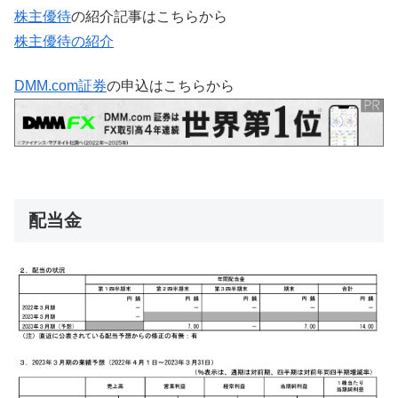
株主優待
の紹介記事はこちらから
株主優待の紹介
DMM.com証券
の申込はこちらから
配当金