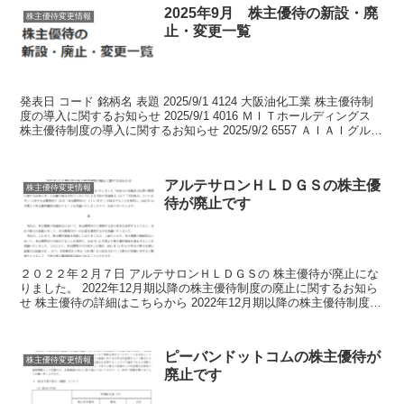
2025年9月 株主優待の新設・廃
株主優待変更情報
止・変更一覧
発表日 コード 銘柄名 表題 2025/9/1 4124 大阪油化工業 株主優待制
度の導入に関するお知らせ 2025/9/1 4016 ＭＩＴホールディングス
株主優待制度の導入に関するお知らせ 2025/9/2 6557 ＡＩＡＩグルー
プ...
アルテサロンＨＬＤＧＳの株主優
株主優待変更情報
待が廃止です
２０２２年２月７日 アルテサロンＨＬＤＧＳの 株主優待が廃止にな
りました。 2022年12月期以降の株主優待制度の廃止に関するお知ら
せ 株主優待の詳細はこちらから 2022年12月期以降の株主優待制度の
廃止に関するお知らせ １００株以上で ...
ピーバンドットコムの株主優待が
株主優待変更情報
廃止です