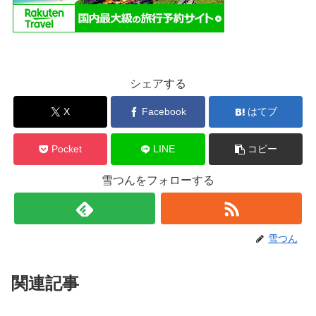
シェアする
X
Facebook
はてブ
Pocket
LINE
コピー
雪つんをフォローする
雪つん
関連記事