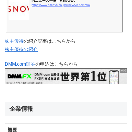
IRニュース一覧｜ASNOVA
https://www.asnova.co.jp/ir/news/index.html
株主優待
の紹介記事はこちらから
株主優待の紹介
DMM.com証券
の申込はこちらから
企業情報
概要