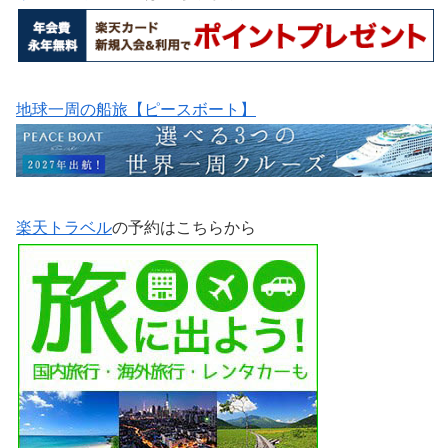
地球一周の船旅【ピースボート】
楽天トラベル
の予約はこちらから