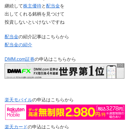
継続して
株主優待
と
配当金
を
出してくれる銘柄を見つけて
投資しないといけないですね
配当金
の紹介記事はこちらから
配当金の紹介
DMM.com証券
の申込はこちらから
楽天モバイル
の申込はこちらから
楽天カード
の申込はこちらから