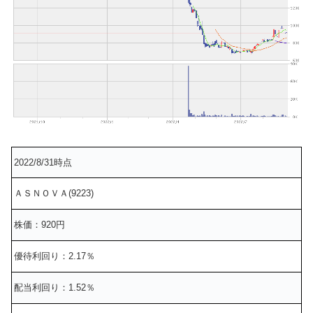
2022/8/31時点
ＡＳＮＯＶＡ(9223)
株価：920円
優待利回り：2.17％
配当利回り：1.52％