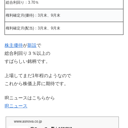
総合利回り：3.70％
権利確定月(優待)：3月末、9月末
権利確定月(配当)：3月末、9月末
株主優待
が
新設
で
総合利回り３％以上の
すばらしい銘柄です。
上場してまだ1年程のようなので
これから株価上昇に期待です。
IRニュースはこちらから
IRニュース
www.asnova.co.jp