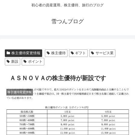
初心者の資産運用、株主優待、旅行のブログ
雪つんブログ
株主優待変更情報
株主優待
ギフト
サービス業
新設
ポイント
ＡＳＮＯＶＡの株主優待が新設です
株主優待変更情報