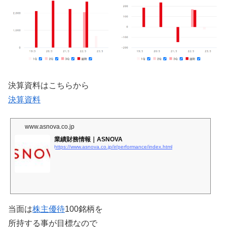
決算資料はこちらから
決算資料
www.asnova.co.jp
業績財務情報｜ASNOVA
https://www.asnova.co.jp/ir/performance/index.html
当面は
株主優待
100銘柄を
所持する事が目標なので