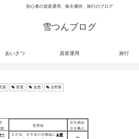
初心者の資産運用、株主優待、旅行のブログ
雪つんブログ
あいさつ
資産運用
旅行
売業
変更
改悪
吉野家