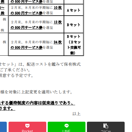
Pocket
LINE
コピー