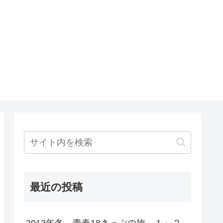
最近の投稿
2013年冬 青春18きっぷの旅 １～２