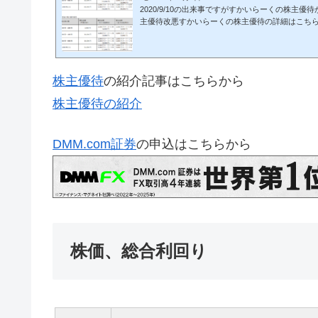
2020/9/10の出来事ですがすかいらーくの株主
主優待改悪すかいらーくの株主優待の詳細はこち
主優待の詳細100株で年間6000円から4000円に
３％で計算して年間6000円なら株価2000円以下で
株価1333円以下じゃないとあわないよ株主優待の
主優待の紹介DMM.com証券の申込はこちらから 株価
株主優待
の紹介記事はこちらから
3時点すかいらーくＨＤ(3197)株価：1511円優待利回
*100株＝160,000円で6000円のお食事券...
株主優待の紹介
DMM.com証券
の申込はこちらから
株価、総合利回り