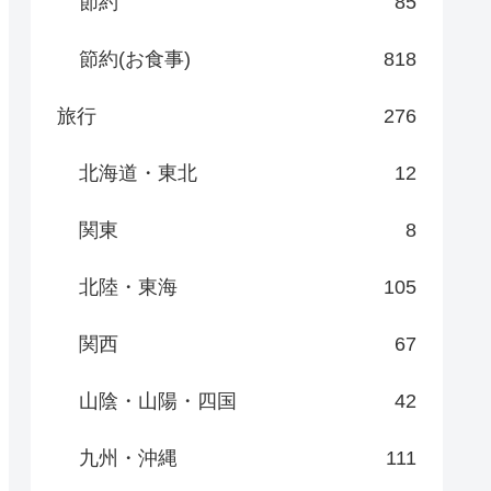
節約
85
節約(お食事)
818
旅行
276
北海道・東北
12
関東
8
北陸・東海
105
関西
67
山陰・山陽・四国
42
九州・沖縄
111