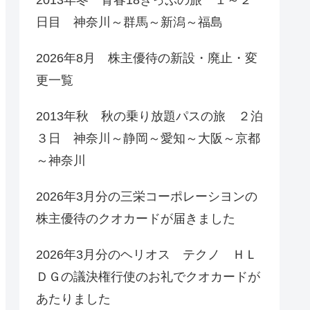
日目 神奈川～群馬～新潟～福島
2026年8月 株主優待の新設・廃止・変
更一覧
2013年秋 秋の乗り放題パスの旅 ２泊
３日 神奈川～静岡～愛知～大阪～京都
～神奈川
2026年3月分の三栄コーポレーシヨンの
株主優待のクオカードが届きました
2026年3月分のヘリオス テクノ ＨＬ
ＤＧの議決権行使のお礼でクオカードが
あたりました