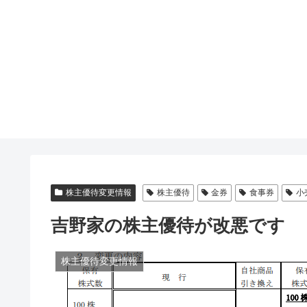
株主優待変更情報
株主優待
金券
食事券
小
吉野家の株主優待が改悪です
株主優待変更情報