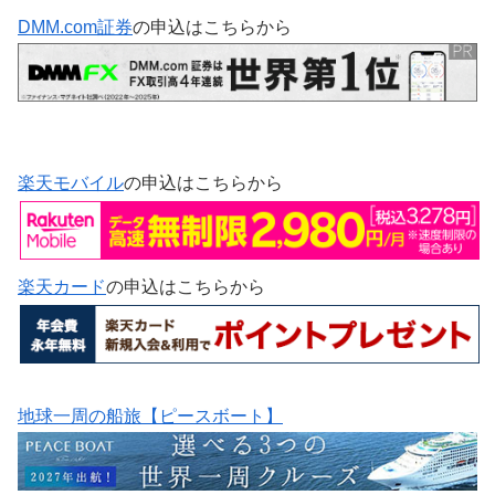
DMM.com証券
の申込はこちらから
楽天モバイル
の申込はこちらから
楽天カード
の申込はこちらから
地球一周の船旅【ピースボート】