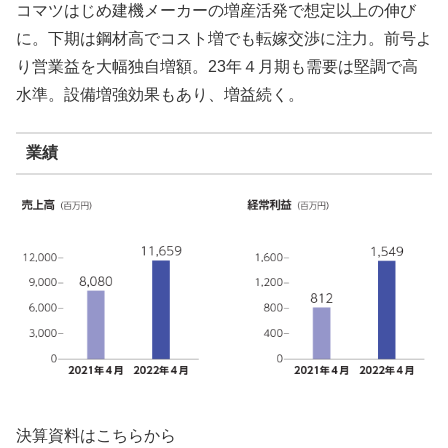
コマツはじめ建機メーカーの増産活発で想定以上の伸び
に。下期は鋼材高でコスト増でも転嫁交渉に注力。前号よ
り営業益を大幅独自増額。23年４月期も需要は堅調で高
水準。設備増強効果もあり、増益続く。
業績
決算資料はこちらから