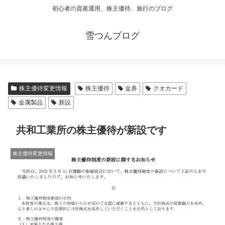
初心者の資産運用、株主優待、旅行のブログ
雪つんブログ
株主優待変更情報
株主優待
金券
クオカード
金属製品
新設
共和工業所の株主優待が新設です
株主優待変更情報