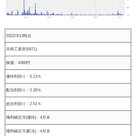
2022/3/13時点
共和工業所(5971)
株価：4380円
優待利回り：0.23％
配当利回り：2.28％
総合利回り：2.51％
権利確定月(優待)：4月末
権利確定月(配当)：4月末