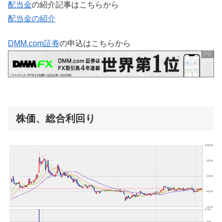
配当金
の紹介記事はこちらから
配当金の紹介
DMM.com証券
の申込はこちらから
株価、総合利回り