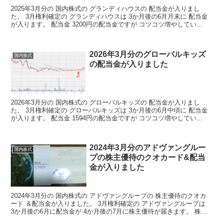
2025年3月分の 国内株式の グランディハウスの 配当金が入りまし
た。 3月権利確定の グランディハウスは 3か月後の6月月末に 配当金
が入ります。 配当金 3200円の配当金ですが コツコツ増やしていけ
ば 毎月の不労取得が 増えていくわ...
2026年3月分のグローバルキッズ
国内株式
の配当金が入りました
2026年3月分の 国内株式の グローバルキッズの 配当金が入りまし
た。 3月権利確定の グローバルキッズは 3か月後の6月中頃に 配当金
が入ります。 配当金 1594円の配当金ですが コツコツ増やしていけ
ば 毎月の不労取得が 増えていくわ...
2024年3月分のアドヴァングルー
国内株式
プの株主優待のクオカード&配当
金が入りました
2024年3月分の 国内株式の アドヴァングループの 株主優待のクオカ
ード ＆配当金が入りました。 3月権利確定の アドヴァングループは
3か月後の6月に配当金が 4か月後の7月に株主優待が届きます。 株主
優待 アドヴァングループの株主優待...