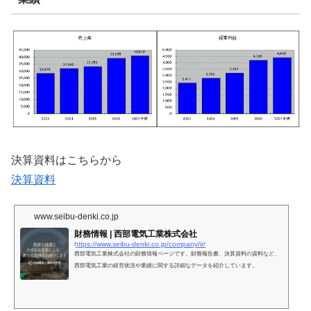
決算資料はこちらから
決算資料
www.seibu-denki.co.jp
財務情報 | 西部電気工業株式会社
https://www.seibu-denki.co.jp/company/ir/
西部電気工業株式会社の財務情報ページです。財務報告書、決算資料の資料など、
西部電気工業の経営状況や業績に関する詳細なデータを紹介しています。