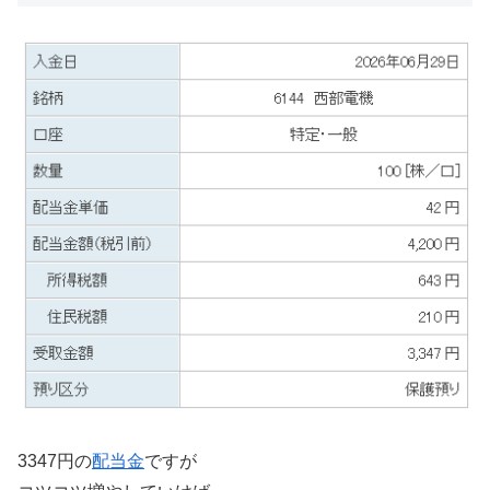
3347円の
配当金
ですが