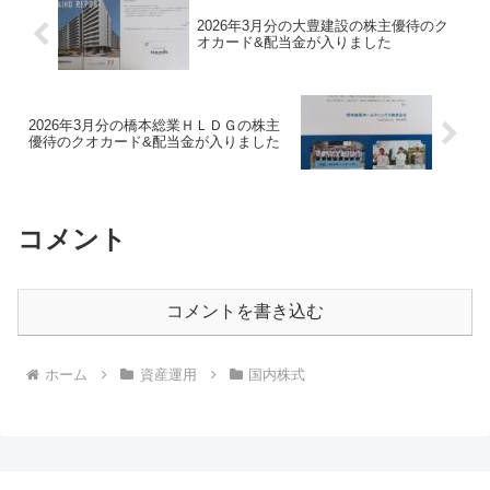
2026年3月分の大豊建設の株主優待のク
オカード&配当金が入りました
2026年3月分の橋本総業ＨＬＤＧの株主
優待のクオカード&配当金が入りました
コメント
コメントを書き込む
ホーム
資産運用
国内株式