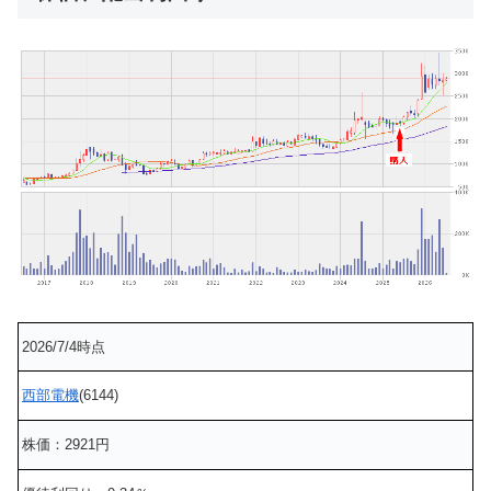
2026/7/4時点
西部電機
(6144)
株価：2921円