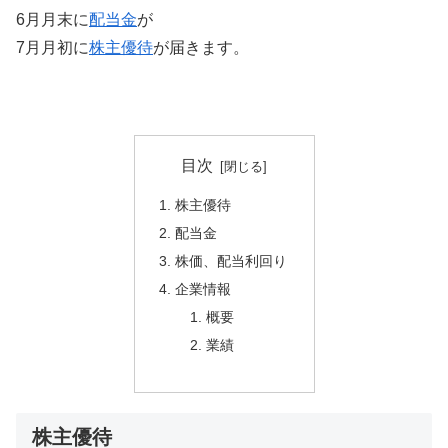
6月月末に
配当金
が
7月月初に
株主優待
が届きます。
目次
株主優待
配当金
株価、配当利回り
企業情報
概要
業績
株主優待