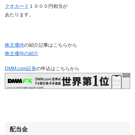
クオカード
１０００円相当が
あたります。
株主優待
の紹介記事はこちらから
株主優待の紹介
DMM.com証券
の申込はこちらから
配当金