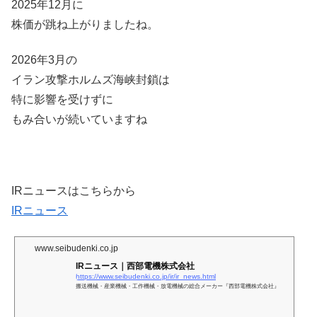
2025年12月に
株価が跳ね上がりましたね。
2026年3月の
イラン攻撃ホルムズ海峡封鎖は
特に影響を受けずに
もみ合いが続いていますね
IRニュースはこちらから
IRニュース
www.seibudenki.co.jp
IRニュース｜西部電機株式会社
https://www.seibudenki.co.jp/ir/ir_news.html
搬送機械・産業機械・工作機械・放電機械の総合メーカー『西部電機株式会社』