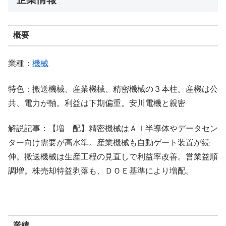
概要
業種：
機械
特色：搬送機械、産業機械、精密機械の３本柱。産機は公
共、電力が軸。利益は下期偏重。安川電機と親密
解説記事：【増 配】精密機械はＡＩ半導体やデータセン
ター向け需要が高水準。産業機械も自動ゲート装置が続
伸。搬送機械は生産工程の見直しで利益率改善。営業益順
調増。株売却特益剥落も、ＤＯＥ基準により増配。
業績