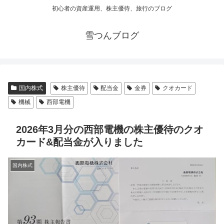
初心者の資産運用、株主優待、旅行のブログ
雪つんブログ
国内株式
株主優待
配当金
金券
クオカード
機械
西部電機
2026年3月分の西部電機の株主優待のクオ
カード&配当金が入りました
国内株式