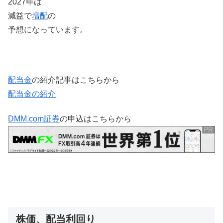
2027年は
減益で
増配
の
予想になっています。
配当金
の紹介記事はこちらから
配当金の紹介
DMM.com証券
の申込はこちらから
株価、配当利回り