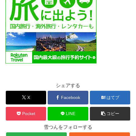
シェアする
X
Facebook
はてブ
Pocket
LINE
コピー
雪つんをフォローする