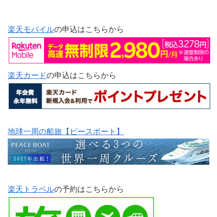
楽天モバイル
の申込はこちらから
楽天カード
の申込はこちらから
地球一周の船旅【ピースボート】
楽天トラベル
の予約はこちらから