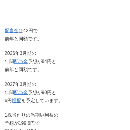
配当金
は42円で
前年と同額です。
2026年3月期の
年間
配当金
予想が84円と
前年と同額です。
2027年3月期の
年間
配当金
予想が90円と
6円
増配
を予定しています。
1株当たりの当期純利益の
予想が199.6円で