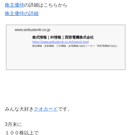
株主優待
の詳細はこちらから
株主優待の詳細
www.seibudenki.co.jp
株式情報｜IR情報｜西部電機株式会社
https://www.seibudenki.co.jp/ir/stock.html
搬送機械・産業機械・工作機械・放電機械の総合メーカー『西部電機株式会社』
みんな大好き
クオカード
です。
3月末に
１００株以上で