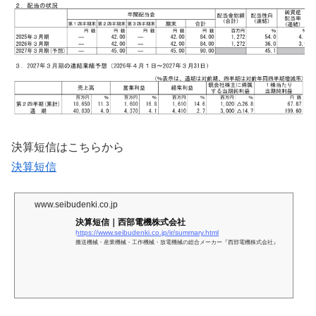
決算短信はこちらから
決算短信
www.seibudenki.co.jp
決算短信｜西部電機株式会社
https://www.seibudenki.co.jp/ir/summary.html
搬送機械・産業機械・工作機械・放電機械の総合メーカー『西部電機株式会社』