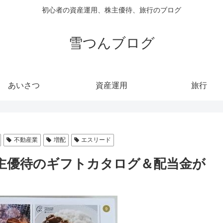
初心者の資産運用、株主優待、旅行のブログ
雪つんブログ
あいさつ
資産運用
旅行
不動産業
増配
エスリード
株主優待のギフトカタログ＆配当金が