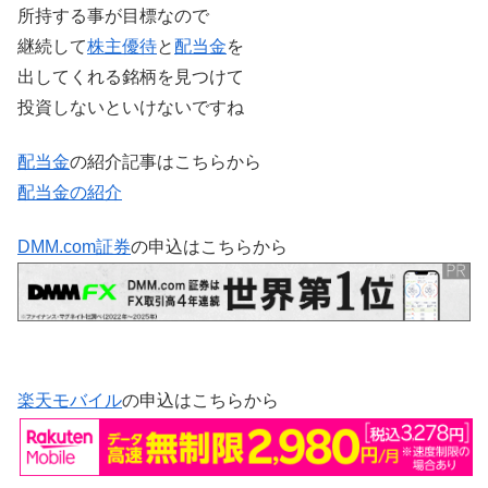
所持する事が目標なので
継続して
株主優待
と
配当金
を
出してくれる銘柄を見つけて
投資しないといけないですね
配当金
の紹介記事はこちらから
配当金の紹介
DMM.com証券
の申込はこちらから
楽天モバイル
の申込はこちらから