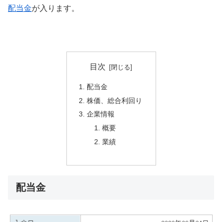
配当金
が入ります。
目次
配当金
株価、総合利回り
企業情報
概要
業績
配当金