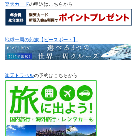
楽天カード
の申込はこちらから
地球一周の船旅【ピースボート】
楽天トラベル
の予約はこちらから