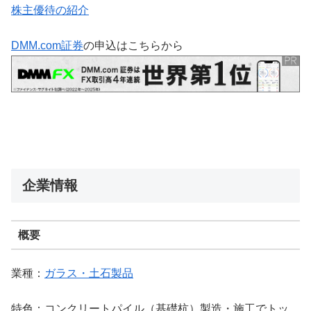
株主優待の紹介
DMM.com証券
の申込はこちらから
企業情報
概要
業種：
ガラス・土石製品
特色：コンクリートパイル（基礎杭）製造・施工でトッ