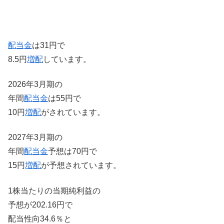
配当金
は31円で
8.5円
増配
しています。
2026年3月期の
年間
配当金
は55円で
10円
増配
がされています。
2027年3月期の
年間
配当金
予想は70円で
15円
増配
が予想されています。
1株当たりの当期純利益の
予想が202.16円で
配当性向34.6％と