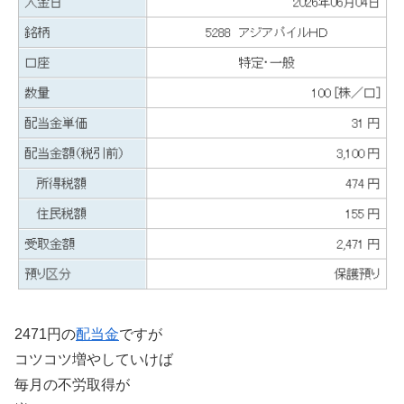
2471円の
配当金
ですが
コツコツ増やしていけば
毎月の不労取得が