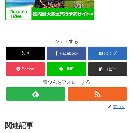
シェアする
X
Facebook
はてブ
Pocket
LINE
コピー
雪つんをフォローする
雪つん
関連記事