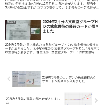
確定の 学究社は 3か月後の12月月初に 配当金が入ります。 配当金
3586円の配当金ですが コツコツ増やしていけば 毎月の不労取得が
増えていくわけですね 決算短信...
2024年2月分の文教堂グループＨ
国内株式
Ｄの株主優待の優待カードが届き
ました
2024年2月分の 国内株式の 文教堂グループＨＤの 株主優待の優待カ
ードが届きました。 2月権利確定の 文教堂グループＨＤは 4月月末に
株主優待が届きます。 株主優待 文教堂グループＨＤの株主優待の
詳細はこちらから 株主優待の詳細 優...
2026年3月分のカナデンの株主優待のク
オカード＆配当金が入りました
2026年3月分の高島の配当金が入りまし
た