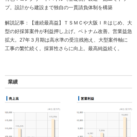
プ。設計から建設まで独自の一貫請負体制を構築
解説記事：【連続最高益】ＴＳＭＣや大阪ＩＲはじめ、大
型の好採算案件が利益押し上げ。ベトナム改善。営業益急
拡大。27年３月期は高水準の受注残抱え、大型案件軸に
工事の繁忙続く。採算性さらに向上。最高純益続く。
業績