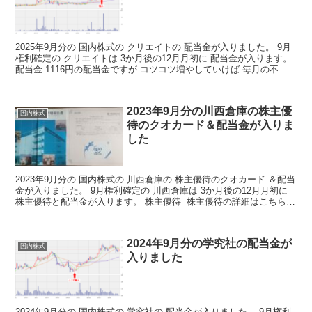
2025年9月分の 国内株式の クリエイトの 配当金が入りました。 9月
権利確定の クリエイトは 3か月後の12月月初に 配当金が入ります。
配当金 1116円の配当金ですが コツコツ増やしていけば 毎月の不労
取得が 増えていくわけですね ...
2023年9月分の川西倉庫の株主優
国内株式
待のクオカード＆配当金が入りま
した
2023年9月分の 国内株式の 川西倉庫の 株主優待のクオカード ＆配当
金が入りました。 9月権利確定の 川西倉庫は 3か月後の12月月初に
株主優待と配当金が入ります。 株主優待 株主優待の詳細はこちらか
ら 株主優待情報 みんな大好きク...
2024年9月分の学究社の配当金が
国内株式
入りました
2024年9月分の 国内株式の 学究社の 配当金が入りました。 9月権利