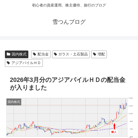
初心者の資産運用、株主優待、旅行のブログ
雪つんブログ
国内株式
配当金
ガラス・土石製品
増配
アジアパイルＨＤ
2026年3月分のアジアパイルＨＤの配当金
が入りました
国内株式