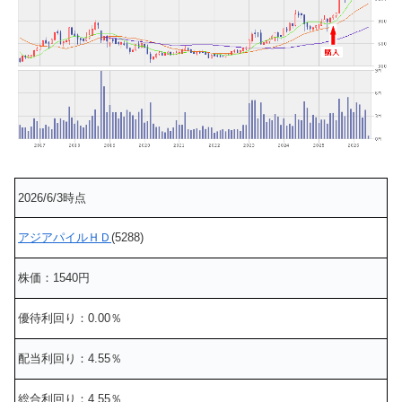
2026/6/3時点
アジアパイルＨＤ
(5288)
株価：1540円
優待利回り：0.00％
配当利回り：4.55％
総合利回り：4.55％