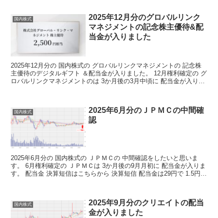
2025年12月分のグロバルリンク
国内株式
マネジメントの記念株主優待&配
当金が入りました
2025年12月分の 国内株式の グロバルリンクマネジメントの 記念株
主優待のデジタルギフト ＆配当金が入りました。 12月権利確定の グ
ロバルリンクマネジメントのは 3か月後の3月中頃に 配当金が入りま
す。 株主優待 2025年は記念株主...
2025年6月分のＪＰＭＣの中間確
国内株式
認
2025年6月分の 国内株式の ＪＰＭＣの 中間確認をしたいと思いま
す。 6月権利確定の ＪＰＭＣは 3か月後の9月月初に 配当金が入りま
す。 配当金 決算短信はこちらから 決算短信 配当金は29円で 1.5円増
配しています。 2025年1...
2025年9月分のクリエイトの配当
国内株式
金が入りました