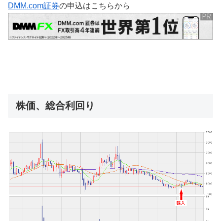
DMM.com証券
の申込はこちらから
株価、総合利回り