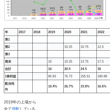
年
2017
2018
2019
2020
2021
2022
第1
第2
10.25
10.75
12.5
第3
期末
10
10.25
13.75
17.5
合計
10
20.5
24.5
30
1株利益
95.83
76.73
155.51
180.88
配当性
10.4%
26.7%
15.8%
16.6%
向
2019年の上場から
全て
増配
している