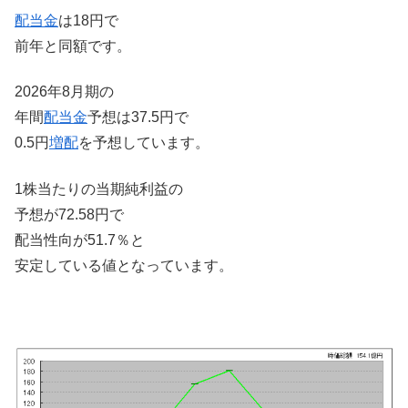
配当金
は18円で
前年と同額です。
2026年8月期の
年間
配当金
予想は37.5円で
0.5円
増配
を予想しています。
1株当たりの当期純利益の
予想が72.58円で
配当性向が51.7％と
安定している値となっています。