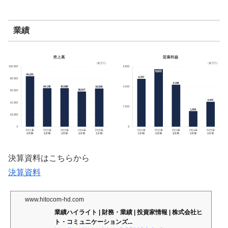
業績
決算資料はこちらから
決算資料
www.hitocom-hd.com
業績ハイライト | 財務・業績 | 投資家情報 | 株式会社ヒ
ト・コミュニケーションズ...