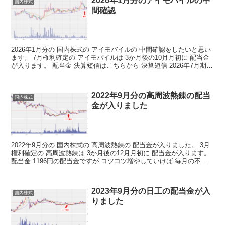
2026年1月分のアイモバイルの中
国内株式
間確認
2026年1月分の 国内株式の アイモバイルの 中間確認をしたいと思い
ます。 7月権利確定の アイモバイルは 3か月後の10月月初に 配当金
が入ります。 配当金 決算短信はこちらから 決算短信 2026年7月期の
年間配当金予想は27円と ...
2022年9月分の高周波熱錬の配当
国内株式
金が入りました
2022年9月分の 国内株式の 高周波熱錬の 配当金が入りました。 3月
権利確定の 高周波熱錬は 3か月後の12月月初に 配当金が入ります。
配当金 1196円の配当金ですが コツコツ増やしていけば 毎月の不労
取得が 増えていくわけですね ...
2023年9月分の日工の配当金が入
国内株式
りました