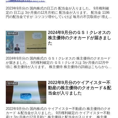
2023年9月分の 国内株式の日工の 配当金が入りました。 9月権利確
定の 日工は 3か月後の12月月初に 配当金が入ります。 配当金 1196
円の配当金ですが コツコツ増やしていけば 毎月の不労取得が 増えて
いくわけですね 決算短信はこち...
2024年9月分のＧＳＩクレオスの
国内株式
株主優待のクオカードが届きまし
た
2024年9月分の 国内株式の ＧＳＩクレオスの 株主優待のクオカード
が届きました。 9月権利確定の ＧＳＩクレオスは 3か月後の12月中
頃に 株主優待が入ります。 株主優待 株主優待の詳細はこちらから
株主優待情報 みんな大好きクオカード...
2022年9月分のケイアイスター不
国内株式
動産の株主優待のクオカード＆配
当金が入りました
2022年9月分の 国内株式の ケイアイスター不動産の 株主優待のクオ
カード ＆配当金が入りました。 9月権利確定の ケイアイスター不動
産は 3か月後の12月月初に 株主優待と配当金が入ります。 株主優待