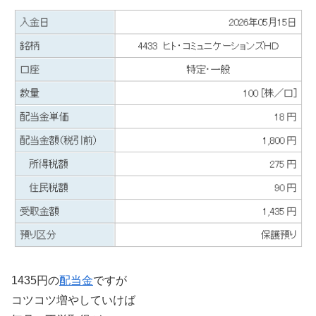
1435円の
配当金
ですが
コツコツ増やしていけば