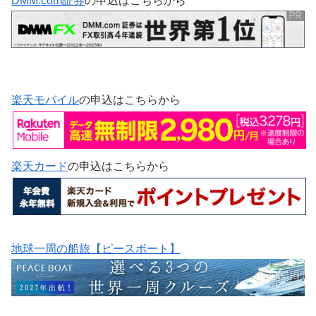
DMM.com証券
の申込はこちらから
楽天モバイル
の申込はこちらから
楽天カード
の申込はこちらから
地球一周の船旅【ピースボート】