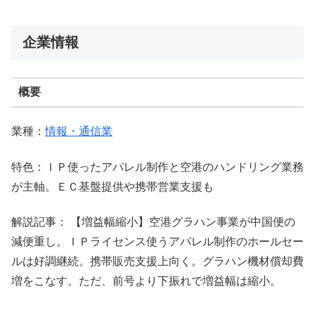
企業情報
概要
業種：
情報・通信業
特色：ＩＰ使ったアパレル制作と空港のハンドリング業務
が主軸。ＥＣ基盤提供や携帯営業支援も
解説記事： 【増益幅縮小】空港グラハン事業が中国便の
減便重し。ＩＰライセンス使うアパレル制作のホールセー
ルは好調継続。携帯販売支援上向く。グラハン機材償却費
増をこなす。ただ、前号より下振れで増益幅は縮小。