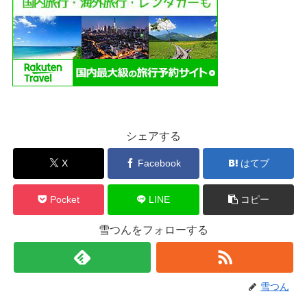
シェアする
X
Facebook
はてブ
Pocket
LINE
コピー
雪つんをフォローする
雪つん