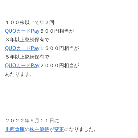
１００株以上で年２回
QUOカードPay
５００円相当が
３年以上継続保有で
QUOカードPay
１５００円相当が
５年以上継続保有で
QUOカードPay
２０００円相当が
あたります。
２０２２年５月１１日に
川西倉庫
の
株主優待
が
変更
になりました。