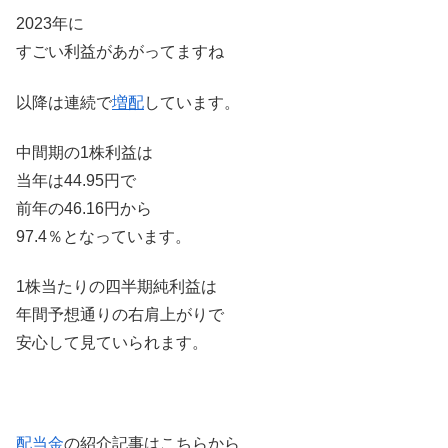
2023年に
すごい利益があがってますね
以降は連続で
増配
しています。
中間期の1株利益は
当年は44.95円で
前年の46.16円から
97.4％となっています。
1株当たりの四半期純利益は
年間予想通りの右肩上がりで
安心して見ていられます。
配当金
の紹介記事はこちらから