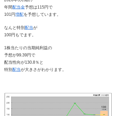
年間
配当金
予想は115円で
101円
増配
を予想しています。
なんと特別
配当
が
100円もでます。
1株当たりの当期純利益の
予想が99.39円で
配当性向が130.8％と
特別
配当
が大きさがわかります。