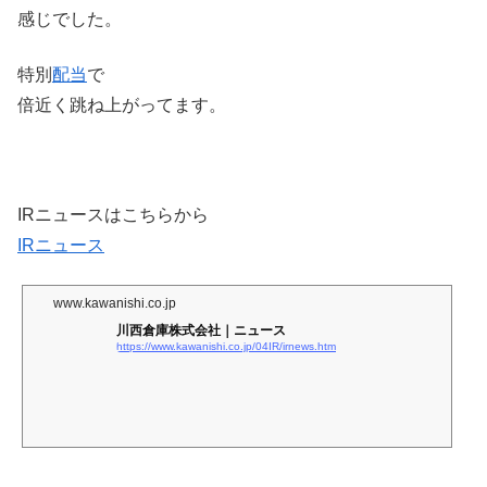
感じでした。
特別
配当
で
倍近く跳ね上がってます。
IRニュースはこちらから
IRニュース
www.kawanishi.co.jp
川西倉庫株式会社｜ニュース
https://www.kawanishi.co.jp/04IR/irnews.htm