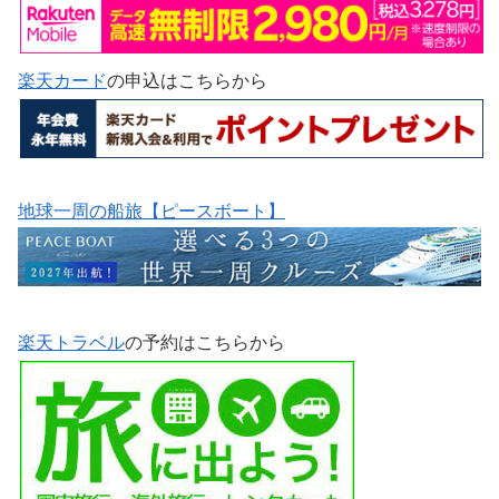
楽天カード
の申込はこちらから
地球一周の船旅【ピースボート】
楽天トラベル
の予約はこちらから