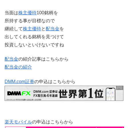
当面は
株主優待
100銘柄を
所持する事が目標なので
継続して
株主優待
と
配当金
を
出してくれる銘柄を見つけて
投資しないといけないですね
配当金
の紹介記事はこちらから
配当金の紹介
DMM.com証券
の申込はこちらから
楽天モバイル
の申込はこちらから