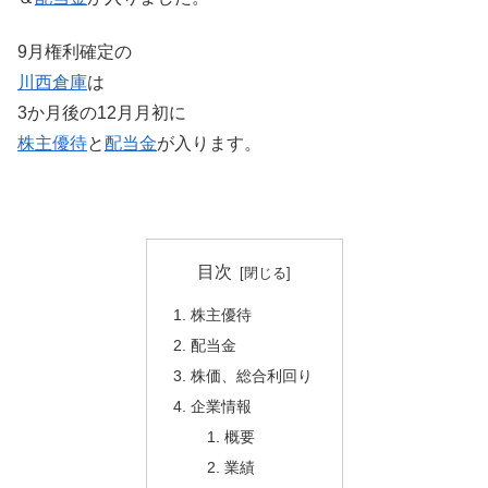
9月権利確定の
川西倉庫
は
3か月後の12月月初に
株主優待
と
配当金
が入ります。
目次
株主優待
配当金
株価、総合利回り
企業情報
概要
業績