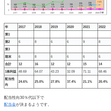
年
2017
2018
2019
2020
2021
2022
第1
第2
6
8
6
6
9
8
第3
期末
6
8
6
6
6
6
合計
12
16
12
12
15
14
1株利益
48.69
64.07
43.23
32.09
71.11
68.46
配当性
24.6%
25.0%
27.8%
37.4%
21.1%
20.4%
向
配当性向30％代以下で
配当金
が決まるようです。