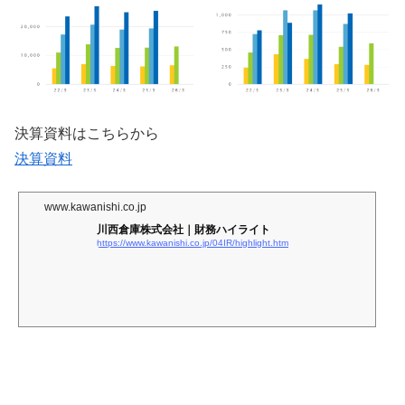
決算資料はこちらから
決算資料
www.kawanishi.co.jp
川西倉庫株式会社｜財務ハイライト
https://www.kawanishi.co.jp/04IR/highlight.htm