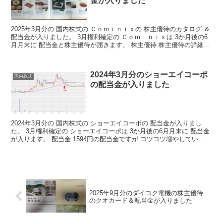
金が入りました
2025年3月分の 国内株式の Ｃｏｍｉｎｉｘの 株主優待のカタログ ＆
配当金が入りました。 3月権利確定の Ｃｏｍｉｎｉｘは 3か月後の6
月月末に 配当金と株主優待が届きます。 株主優待 株主優待の詳細は
こちらから 株主優待の詳細 ２００...
2024年3月分のショーエイコーポ
国内株式
の配当金が入りました
2024年3月分の 国内株式の ショーエイコーポの 配当金が入りまし
た。 3月権利確定の ショーエイコーポは 3か月後の6月月末に 配当金
が入ります。 配当金 1594円の配当金ですが コツコツ増やしていけ
ば 毎月の不労取得が 増えていくわ...
2025年9月分のダイコク電機の株主優待
のクオカード＆配当金が入りました