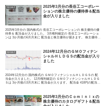
2025年3月分の長谷工コーポレー
国内株式
ションの株主優待の優待券＆配当
金が入りました
2025年3月分の 国内株式の 長谷工コーポレーションの 株主優待の優
待券＆ 配当金が入りました。 3月権利確定の 長谷工コーポレーショ
ンは 3か月後の6月月末に 配当金と株主優待が届きます。 株主優待
株主優待の詳細はこちらから 株主優待...
2024年12月分のＧＭＯフィナン
国内株式
シャルＨＬＤＧＳの配当金が入り
ました
2024年12月分の 国内株式の ＧＭＯフィナンシャルＨＬＤＧＳの 配
当金が入りました。 12月権利確定の ＧＭＯフィナンシャルＨＬＤＧ
Ｓは 3か月後の3月月末に 配当金が入ります。 配当金 418円の配当金
ですが コツコツ増やしていけば ...
2025年3月分のＣｏｍｉｎｉｘの
国内株式
株主優待のカタログギフト＆配当