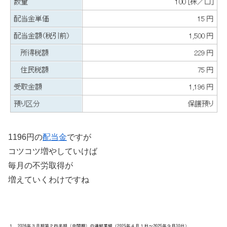
1196円の
配当金
ですが
コツコツ増やしていけば
毎月の不労取得が
増えていくわけですね