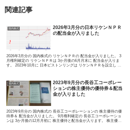
関連記事
2026年3月分の日本リケンＮＰＲ
国内株式
の配当金が入りました
2026年3月分の 国内株式の リケンＮＰＲの 配当金が入りました。 3
月権利確定の リケンＮＰＲは 3か月後の6月月末に 配当金が入りま
す。 2023年10月に 日本ピストンリングは リケンＮＰＲを設立し リ
ケンと経営統合しました。 配当...
2023年9月分の長谷工コーポレー
国内株式
ションの株主優待の優待券＆配当
金が入りました
2023年9月分の 国内株式の 長谷工コーポレーションの 株主優待の優
待券＆ 配当金が入りました。 9月権利確定の 長谷工コーポレーショ
ンは 3か月後の12月月初に 株主優待と配当金が入ります。 株主優待
株主優待の詳細はこちらから 株主優...