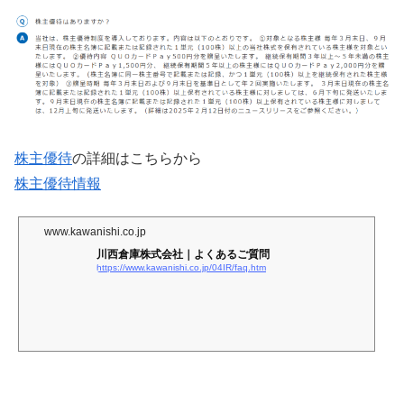
株主優待
の詳細はこちらから
株主優待情報
www.kawanishi.co.jp
川西倉庫株式会社｜よくあるご質問
https://www.kawanishi.co.jp/04IR/faq.htm