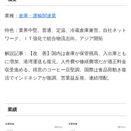
業種：
倉庫・運輸関連業
特色：業界中堅。普通、定温、冷蔵倉庫兼営。自社ネット
ワーク、ＩＴ強化で総合物流志向。アジア開拓
解説記事：【改 善】国内は倉庫が保管残高、入出庫とも
に増加、港湾運送も復元。人件費や修繕費増だが適正料金
収受進める。得意のコーヒー豆堅調。国際は食品荷動き復
活でインドネシアが復調。営業益反発。連続増配。
業績