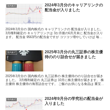
2024年3月分のキャリアリンクの
国内株式
配当金が入りました
2024年3月分の 国内株式の キャリアリンクの 配当金が入りました。
3月権利確定の キャリアリンクは 3か月後の6月月末に 配当金が入り
ます。 配当金 9563円の配当金ですが コツコツ増やしていけば 毎月
の不労取得が 増えていくわけで...
2025年3月分の丸三証券の株主優
国内株式
待ののり詰合せが届きました
2025年3月分の 国内株式の 丸三証券の 株主優待ののり詰合せが届き
ました。 3月権利確定の 丸三証券は 10月に株主優待が届きます。 株
主優待 株主優待の海苔詰合せです。 ご飯のお供になる食品は 重宝し
ます。 株主優待の詳細はこちらから...
2024年9月分の学究社の配当金が
国内株式
入りました