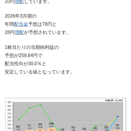
10円
増配
しています。
2026年3月期の
年間
配当金
予想は78円と
28円
増配
が予想されています。
1株当たりの当期純利益の
予想が259.64円で
配当性向が30.0％と
安定している値となっています。