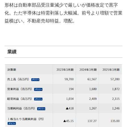
形材は自動車部品受注量減少で厳しいが価格改定で黒字
化。ただ半導体は特需剥落し大幅減。前号より増額で営業
益横ばい。不動産売却特益。増配。
業績