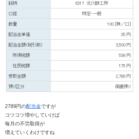
2789円の
配当金
ですが
コツコツ増やしていけば
毎月の不労取得が
増えていくわけですね