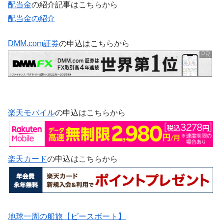
配当金
の紹介記事はこちらから
配当金の紹介
DMM.com証券
の申込はこちらから
楽天モバイル
の申込はこちらから
楽天カード
の申込はこちらから
地球一周の船旅【ピースボート】