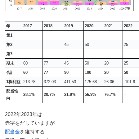
年
2017
2018
2019
2020
2021
2022
第1
第2
45
50
25
第3
期末
60
77
45
50
20
25
合計
60
77
90
100
20
50
1株利益
213.78
372.03
411.53
175.68
26.06
-101.6
配当性
28.1%
20.7%
21.9%
56.9%
76.7%
–
向
2022年2023年は
赤字をだしていますが
配当金
を維持する