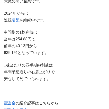
意識の高い企業です。
2024年からは
連続
増配
を継続中です。
中間期の1株利益は
当年は254.88円で
前年の40.13円から
635.1％となっています。
1株当たりの四半期純利益は
年間予想通りの右肩上がりで
安心して見ていられます。
配当金
の紹介記事はこちらから