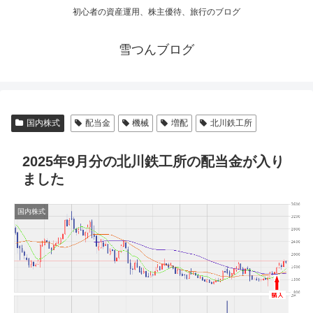
初心者の資産運用、株主優待、旅行のブログ
雪つんブログ
国内株式
配当金
機械
増配
北川鉄工所
2025年9月分の北川鉄工所の配当金が入り
ました
国内株式