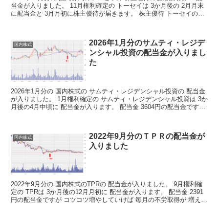
当金が入りました。 11月権利確定の トーセイは 3か月後の 2月月末
に配当金と 3月月初に株主優待が届きます。 株主優待 トーセイの株
主優待の詳細はこちらから 株主優待...
2026年1月分のサムティ・レジデ
国内株式
ンシャル投資の配当金が入りまし
た
2026年1月分の 国内株式の サムティ・レジデンシャル投資の 配当金
が入りました。 1月権利確定の サムティ・レジデンシャル投資は 3か
月後の4月中頃に 配当金が入ります。 配当金 3604円の配当金ですが
コツコツ増やしていけば 毎月の...
2022年9月分のＴＰＲの配当金が
国内株式
入りました
2022年9月分の 国内株式のTPRの 配当金が入りました。 9月権利確
定の TPRは 3か月後の12月月初に 配当金が入ります。 配当金 2391
円の配当金ですが コツコツ増やしていけば 毎月の不労取得が 増えて
いくわけですね 決算短信は...