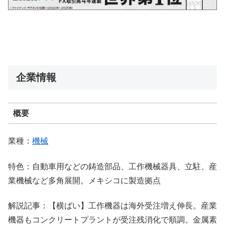
企業情報
概要
業種：
機械
特色：自動車用などの鋳造部品、工作機械器具、立駐、産
業機械など多角展開。メキシコに製造拠点
解説記事：【横ばい】工作機器は海外受注増え伸長。産業
機器もコンクリートプラントが受注残消化で順調。金属素