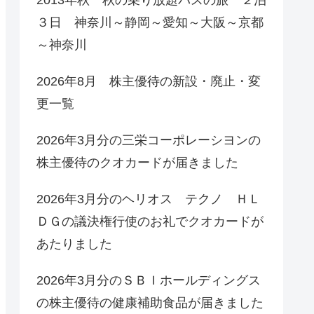
３日 神奈川～静岡～愛知～大阪～京都
～神奈川
2026年8月 株主優待の新設・廃止・変
更一覧
2026年3月分の三栄コーポレーシヨンの
株主優待のクオカードが届きました
2026年3月分のヘリオス テクノ ＨＬ
ＤＧの議決権行使のお礼でクオカードが
あたりました
2026年3月分のＳＢＩホールディングス
の株主優待の健康補助食品が届きました