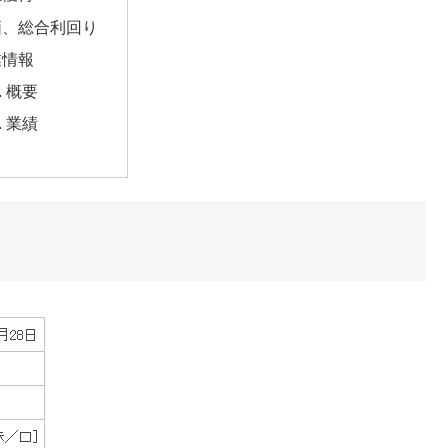
価、総合利回り
業情報
概要
業績