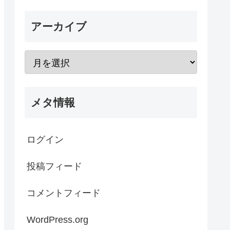
アーカイブ
メタ情報
ログイン
投稿フィード
コメントフィード
WordPress.org