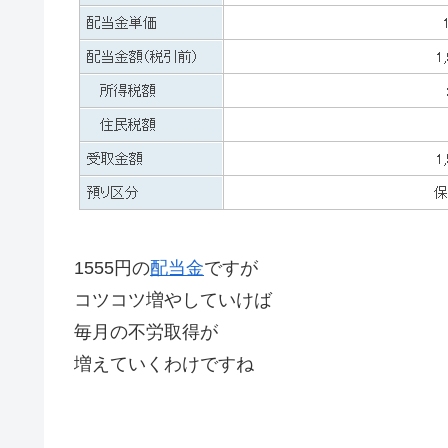
1555円の
配当金
ですが
コツコツ増やしていけば
毎月の不労取得が
増えていくわけですね