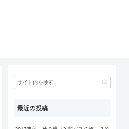
最近の投稿
2013年秋 秋の乗り放題パスの旅 ２泊