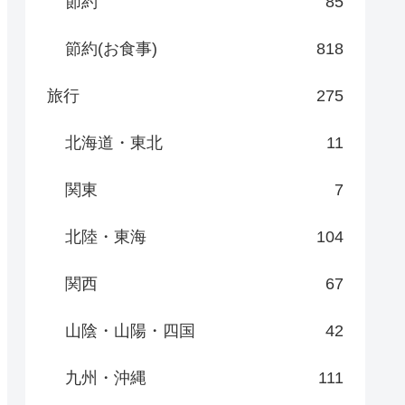
節約
85
節約(お食事)
818
旅行
275
北海道・東北
11
関東
7
北陸・東海
104
関西
67
山陰・山陽・四国
42
九州・沖縄
111