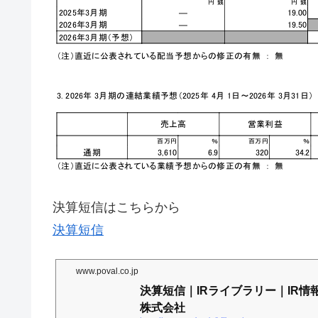
決算短信はこちらから
決算短信
www.poval.co.jp
決算短信｜IRライブラリー｜IR情
株式会社