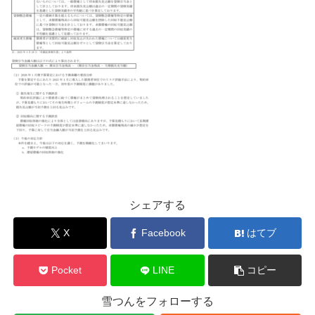
シェアする
X
Facebook
はてブ
Pocket
LINE
コピー
雪つんをフォローする