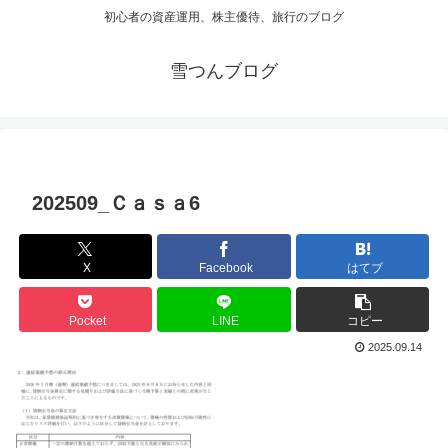
初心者の資産運用、株主優待、旅行のブログ
雪つんブログ
202509_Ｃａｓａ6
X
Facebook
はてブ
Pocket
LINE
コピー
2025.09.14