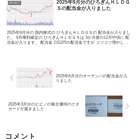
2025年9月分のひろぎんＨＬＤＧ
国内株式
Ｓの配当金が入りました
2025年9月分の 国内株式の ひろぎんＨＬＤＧＳの 配当金が入りまし
た。 9月権利確定の ひろぎんＨＬＤＧＳは 3か月後の12月中頃に 配
当金が入ります。 配当金 2152円の配当金ですが コツコツ増やして
いけば 毎月の不労取得が 増えて...
2025年6月分のオーナンバの配当金が入
りました
2025年3月分のヒビノの株主優待のクオ
カードが届きました
コメント