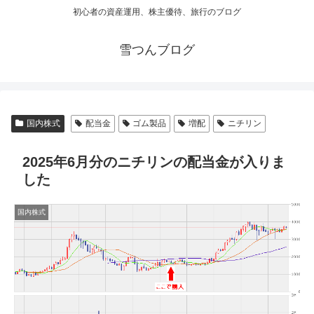
初心者の資産運用、株主優待、旅行のブログ
雪つんブログ
国内株式
配当金
ゴム製品
増配
ニチリン
2025年6月分のニチリンの配当金が入りま
した
国内株式