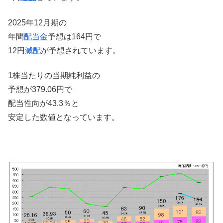
2025年12月期の
年間
配当金
予想は164円で
12円
減配
が予想されています。
1株当たりの当期純利益の
予想が379.06円で
配当性向が43.3％と
安定した数値となっています。