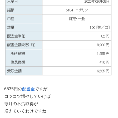
6535円の
配当金
ですが
コツコツ増やしていけば
毎月の不労取得が
増えていくわけですね