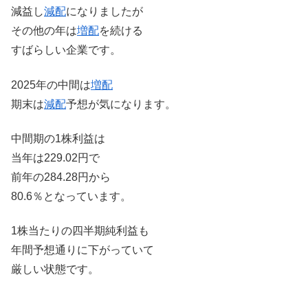
減益し
減配
になりましたが
その他の年は
増配
を続ける
すばらしい企業です。
2025年の中間は
増配
期末は
減配
予想が気になります。
中間期の1株利益は
当年は229.02円で
前年の284.28円から
80.6％となっています。
1株当たりの四半期純利益も
年間予想通りに下がっていて
厳しい状態です。