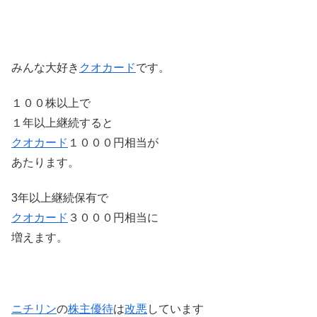
みんな大好き
クオカード
です。
１００株以上で
１年以上継続すると
クオカード
１０００円相当が
あたります。
3年以上継続保有で
クオカード
３０００円相当に
増えます。
ニチリン
の
株主優待
は
改悪
しています