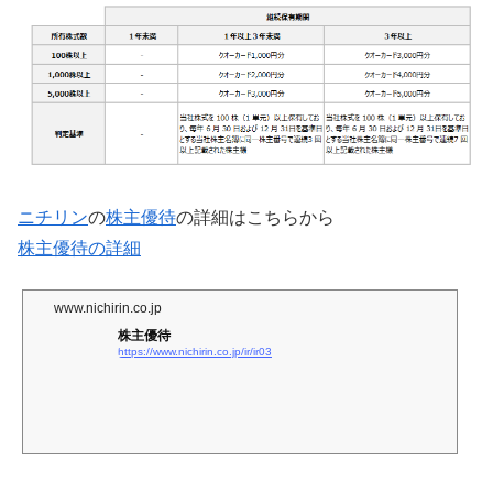
ニチリン
の
株主優待
の詳細はこちらから
株主優待の詳細
www.nichirin.co.jp
株主優待
https://www.nichirin.co.jp/ir/ir03