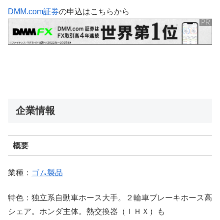
DMM.com証券
の申込はこちらから
企業情報
概要
業種：
ゴム製品
特色：独立系自動車ホース大手。２輪車ブレーキホース高
シェア。ホンダ主体。熱交換器（ＩＨＸ）も