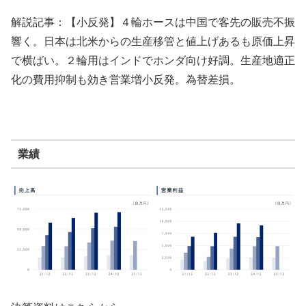
解説記事：【小反発】４輪ホースは中国で客先の販売不振
響く。日本は北米からの生産移管と値上げあるも原価上昇
で横ばい。２輪用はインドでホンダ向け好調。生産地適正
化の費用抑制も効き営業増小反発。為替差損。
業績