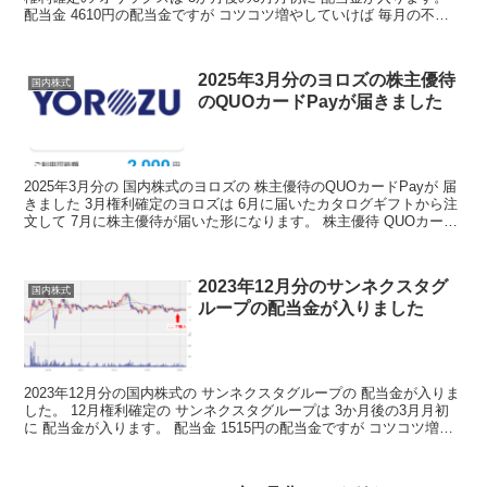
配当金 4610円の配当金ですが コツコツ増やしていけば 毎月の不労
取得が 増えていくわけですね 決...
2025年3月分のヨロズの株主優待
国内株式
のQUOカードPayが届きました
2025年3月分の 国内株式のヨロズの 株主優待のQUOカードPayが 届
きました 3月権利確定のヨロズは 6月に届いたカタログギフトから注
文して 7月に株主優待が届いた形になります。 株主優待 QUOカード
Pay２０００円分が あたりまし...
2023年12月分のサンネクスタグ
国内株式
ループの配当金が入りました
2023年12月分の国内株式の サンネクスタグループの 配当金が入りま
した。 12月権利確定の サンネクスタグループは 3か月後の3月月初
に 配当金が入ります。 配当金 1515円の配当金ですが コツコツ増や
していけば 毎月の不労取得が 増...