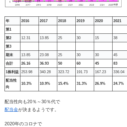
年
2016
2017
2018
2019
2020
2021
第1
第2
12.31
13.85
25
30
15
38
第3
期末
13.85
23.08
25
30
30
45
合計
26.16
36.93
50
60
45
83
1株利益
253.98
340.28
323.72
191.73
167.23
336.04
配当性
10.3%
10.9%
15.4%
31.3%
26.9%
24.7%
向
配当性向も20％～30％代で
配当金
が決まるようです。
2020年のコロナで