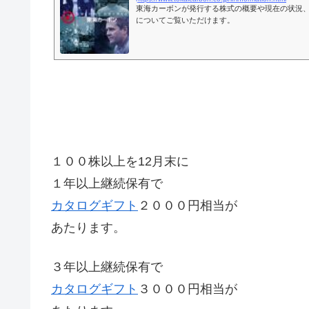
東海カーボンが発行する株式の概要や現在の状況
についてご覧いただけます。
１００株以上を12月末に
１年以上継続保有で
カタログ
ギフト
２０００円相当が
あたります。
３年以上継続保有で
カタログ
ギフト
３０００円相当が