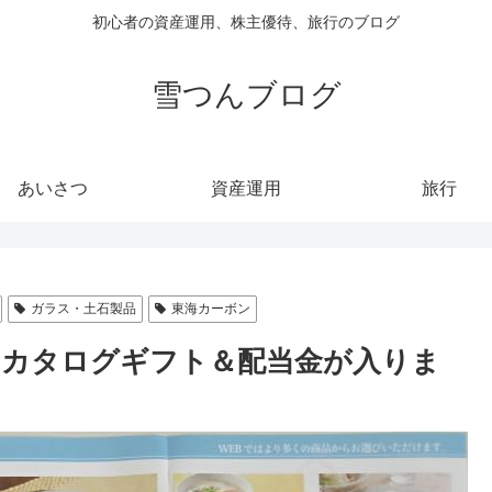
初心者の資産運用、株主優待、旅行のブログ
雪つんブログ
あいさつ
資産運用
旅行
ガラス・土石製品
東海カーボン
ンのカタログギフト＆配当金が入りま