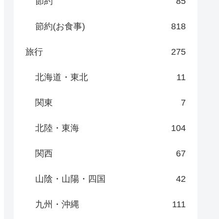
節約
85
節約(お食事)
818
旅行
275
北海道・東北
11
関東
7
北陸・東海
104
関西
67
山陰・山陽・四国
42
九州・沖縄
111