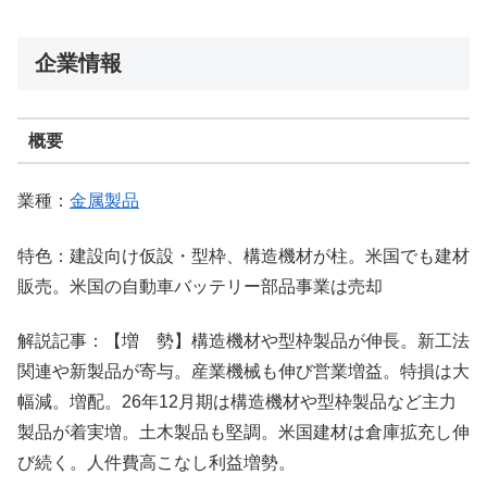
企業情報
概要
業種：
金属製品
特色：建設向け仮設・型枠、構造機材が柱。米国でも建材
販売。米国の自動車バッテリー部品事業は売却
解説記事：【増 勢】構造機材や型枠製品が伸長。新工法
関連や新製品が寄与。産業機械も伸び営業増益。特損は大
幅減。増配。26年12月期は構造機材や型枠製品など主力
製品が着実増。土木製品も堅調。米国建材は倉庫拡充し伸
び続く。人件費高こなし利益増勢。