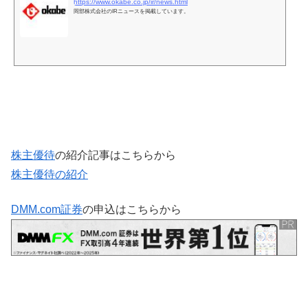
https://www.okabe.co.jp/ir/news.html
岡部株式会社のIRニュースを掲載しています。
株主優待
の紹介記事はこちらから
株主優待の紹介
DMM.com証券
の申込はこちらから