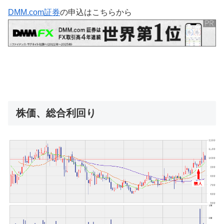
DMM.com証券
の申込はこちらから
株価、総合利回り