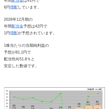
年間
配当金
は41円で
6円
増配
しています。
2026年12月期の
年間
配当金
予想は42円で
1円
増配
が予想されています。
1株当たりの当期純利益の
予想が81.1円で
配当性向51.8％と
安定した数値です。