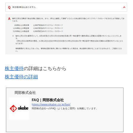
株主優待
の詳細はこちらから
株主優待の詳細
岡部株式会社
FAQ｜岡部株式会社
https://www.okabe.co.jp/faq/
岡部株式会社へのFAQ（よくあるご質問）を掲載しています。