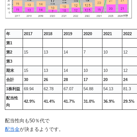
年
2017
2018
2019
2020
2021
2022
第1
第2
15
13
14
7
10
12
第3
期末
15
13
14
10
10
12
合計
30
26
28
17
20
24
1株利益
69.94
62.78
67.07
54.88
54.13
81.3
配当性
42.9%
41.4%
41.7%
31.0%
36.9%
29.5%
向
配当性向も50％代で
配当金
が決まるようです。