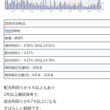
2026/3/15時点
岡部
(5959)
株価：983円
優待利回り：0.00％ 1年以上0.51％
配当利回り：4.27％
総合利回り：4.27％ 1年以上4.78％
権利確定月(優待)：12月末
権利確定月(配当)：6月末、12月末
配当利回りが４％以上もあり
1年以上継続保有で
総合利回りが4.7％以上になる
すばらしい銘柄です。