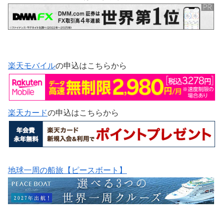
楽天モバイル
の申込はこちらから
楽天カード
の申込はこちらから
地球一周の船旅【ピースボート】