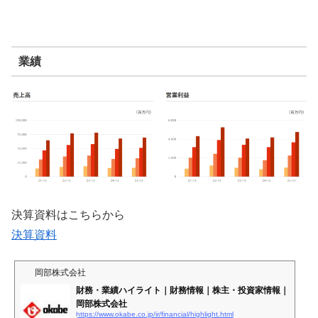
業績
決算資料はこちらから
決算資料
岡部株式会社
財務・業績ハイライト｜財務情報｜株主・投資家情報｜
岡部株式会社
https://www.okabe.co.jp/ir/financial/highlight.html