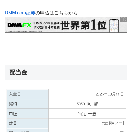
DMM.com証券
の申込はこちらから
配当金