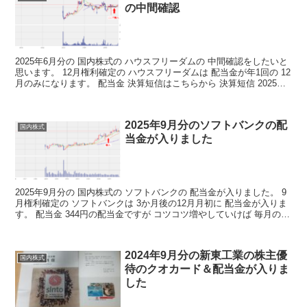
の中間確認
2025年6月分の 国内株式の ハウスフリーダムの 中間確認をしたいと
思います。 12月権利確定の ハウスフリーダムは 配当金が年1回の 12
月のみになります。 配当金 決算短信はこちらから 決算短信 2025年
12月期の 年間配当金予想は...
2025年9月分のソフトバンクの配
国内株式
当金が入りました
2025年9月分の 国内株式の ソフトバンクの 配当金が入りました。 9
月権利確定の ソフトバンクは 3か月後の12月月初に 配当金が入りま
す。 配当金 344円の配当金ですが コツコツ増やしていけば 毎月の不
労取得が 増えていくわけですね...
2024年9月分の新東工業の株主優
国内株式
待のクオカード＆配当金が入りま
した