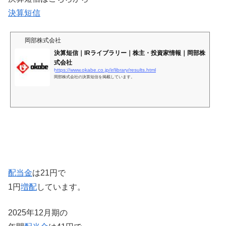
決算短信
岡部株式会社
決算短信｜IRライブラリー｜株主・投資家情報｜岡部株
式会社
https://www.okabe.co.jp/ir/library/results.html
岡部株式会社の決算短信を掲載しています。
配当金
は21円で
1円
増配
しています。
2025年12月期の