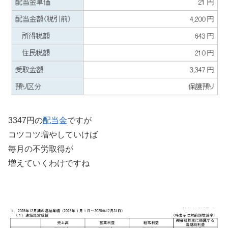
3347円の
配当金
ですが
コツコツ増やしていけば
毎月の不労取得が
増えていくわけですね