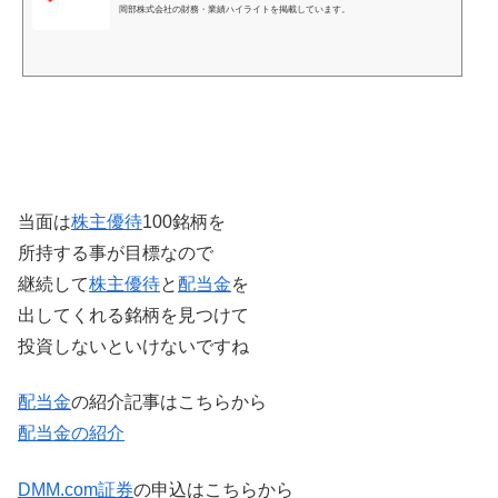
岡部株式会社の財務・業績ハイライトを掲載しています。
当面は
株主優待
100銘柄を
所持する事が目標なので
継続して
株主優待
と
配当金
を
出してくれる銘柄を見つけて
投資しないといけないですね
配当金
の紹介記事はこちらから
配当金の紹介
DMM.com証券
の申込はこちらから