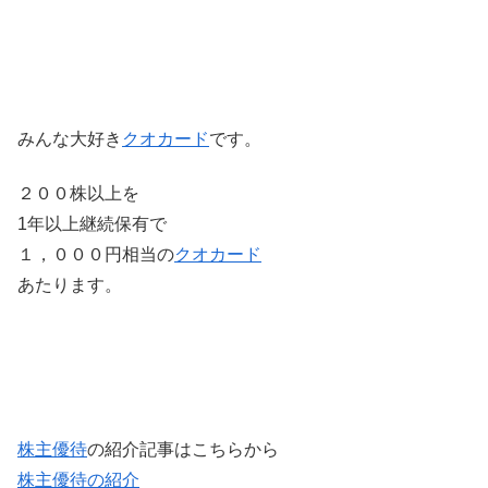
みんな大好き
クオカード
です。
２００株以上を
1年以上継続保有で
１，０００円相当の
クオカード
あたります。
株主優待
の紹介記事はこちらから
株主優待の紹介