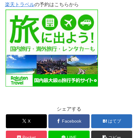
楽天トラベル
の予約はこちらから
シェアする
X
Facebook
はてブ
Pocket
LINE
コピー