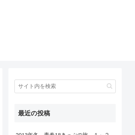
最近の投稿
2013年冬 青春18きっぷの旅 １～２