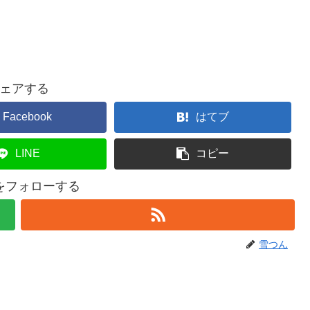
ェアする
Facebook
はてブ
LINE
コピー
をフォローする
雪つん