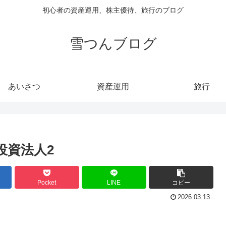
初心者の資産運用、株主優待、旅行のブログ
雪つんブログ
あいさつ
資産運用
旅行
投資法人2
Pocket
LINE
コピー
2026.03.13