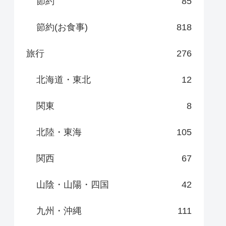
節約
85
節約(お食事)
818
旅行
276
北海道・東北
12
関東
8
北陸・東海
105
関西
67
山陰・山陽・四国
42
九州・沖縄
111