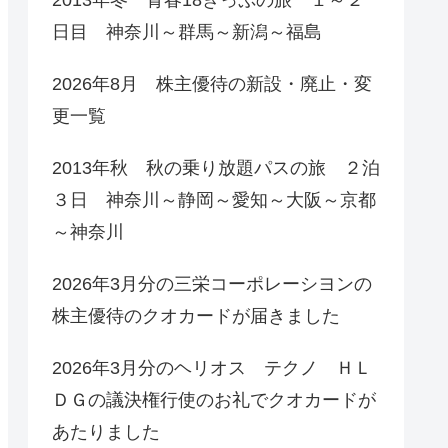
日目 神奈川～群馬～新潟～福島
2026年8月 株主優待の新設・廃止・変
更一覧
2013年秋 秋の乗り放題パスの旅 ２泊
３日 神奈川～静岡～愛知～大阪～京都
～神奈川
2026年3月分の三栄コーポレーシヨンの
株主優待のクオカードが届きました
2026年3月分のヘリオス テクノ ＨＬ
ＤＧの議決権行使のお礼でクオカードが
あたりました