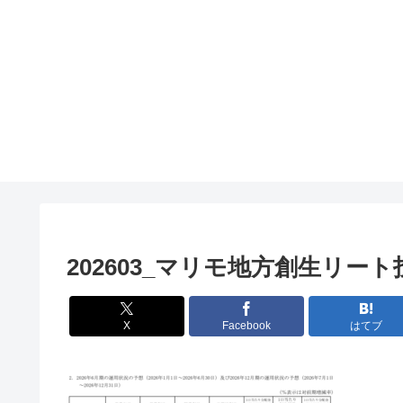
202603_マリモ地方創生リート
X
Facebook
はてブ