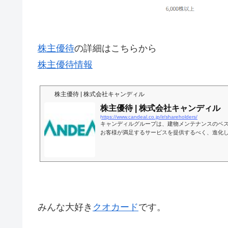
株主優待
の詳細はこちらから
株主優待情報
株主優待 | 株式会社キャンディル
株主優待 | 株式会社キャンディル
https://www.candeal.co.jp/ir/shareholders/
キャンディルグループは、建物メンテナンスのベ
お客様が満足するサービスを提供するべく、進化
みんな大好き
クオカード
です。