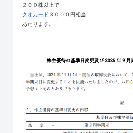
２００株以上で
クオカード
３０００円相当
あたります。