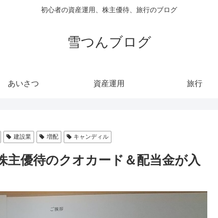
初心者の資産運用、株主優待、旅行のブログ
雪つんブログ
あいさつ
資産運用
旅行
建設業
増配
キャンディル
の株主優待のクオカード＆配当金が入