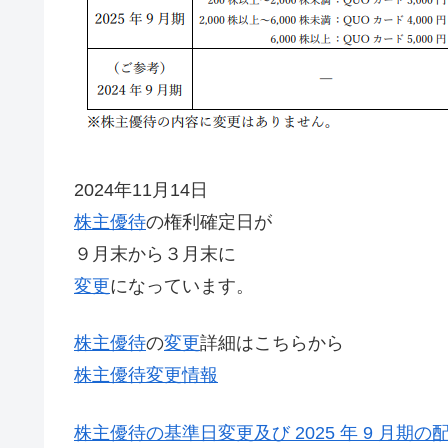
2024年11月14日
株主優待
の権利確定日が
９月末から３月末に
変更
になっています。
株主優待
の
変更
詳細はこちらから
株主優待変更情報
株主優待の基準日変更及び 2025 年 9 月期