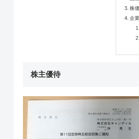
株
企
株主優待