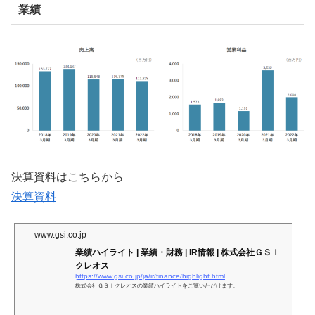
業績
決算資料はこちらから
決算資料
www.gsi.co.jp
業績ハイライト | 業績・財務 | IR情報 | 株式会社ＧＳＩ
クレオス
https://www.gsi.co.jp/ja/ir/finance/highlight.html
株式会社ＧＳＩクレオスの業績ハイライトをご覧いただけます。