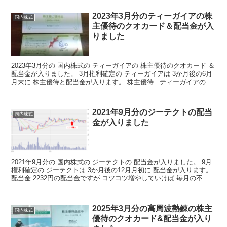
2023年3月分のティーガイアの株
国内株式
主優待のクオカード＆配当金が入
りました
2023年3月分の 国内株式の ティーガイアの 株主優待のクオカード ＆
配当金が入りました。 3月権利確定の ティーガイアは 3か月後の6月
月末に 株主優待と配当金が入ります。 株主優待 ティーガイアの株
主優待の詳細はこちらから ティー...
2021年9月分のジーテクトの配当
国内株式
金が入りました
2021年9月分の 国内株式の ジーテクトの 配当金が入りました。 9月
権利確定の ジーテクトは 3か月後の12月月初に 配当金が入ります。
配当金 2232円の配当金ですが コツコツ増やしていけば 毎月の不労
取得が 増えていくわけですね ...
2025年3月分の高周波熱錬の株主
国内株式
優待のクオカード&配当金が入り