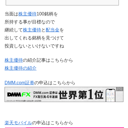
当面は
株主優待
100銘柄を
所持する事が目標なので
継続して
株主優待
と
配当金
を
出してくれる銘柄を見つけて
投資しないといけないですね
株主優待
の紹介記事はこちらから
株主優待の紹介
DMM.com証券
の申込はこちらから
楽天モバイル
の申込はこちらから