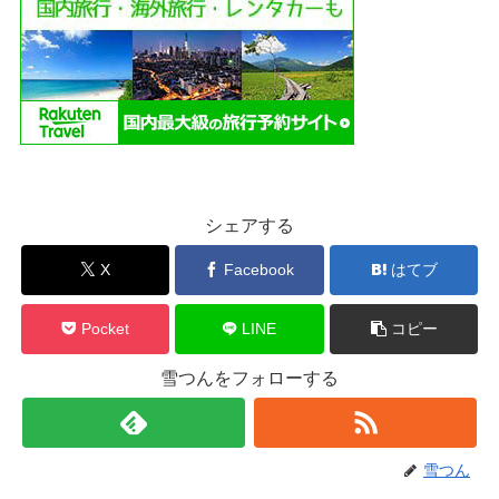
シェアする
X
Facebook
はてブ
Pocket
LINE
コピー
雪つんをフォローする
雪つん