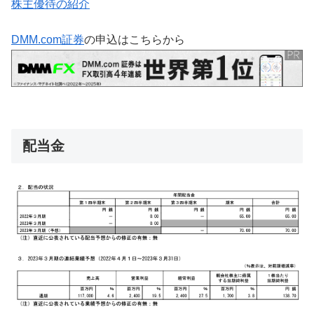
株主優待の紹介
DMM.com証券
の申込はこちらから
配当金