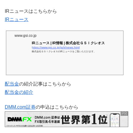
IRニュースはこちらから
IRニュース
www.gsi.co.jp
IRニュース | IR情報 | 株式会社ＧＳＩクレオス
https://www.gsi.co.jp/ja/ir/news.html
株式会社ＧＳＩクレオスのIRニュースをご覧いただけます。
配当金
の紹介記事はこちらから
配当金の紹介
DMM.com証券
の申込はこちらから