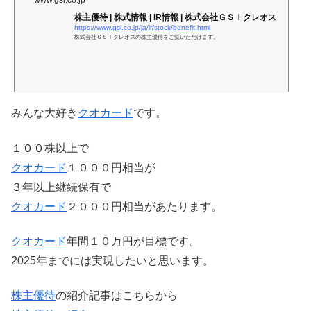
www.gsi.co.jp
株主優待 | 株式情報 | IR情報 | 株式会社ＧＳＩクレオス
https://www.gsi.co.jp/ja/ir/stock/benefit.html
株式会社ＧＳＩクレオスの株主優待をご覧いただけます。
みんな大好き
クオカード
です。
１００株以上で
クオカード
１０００円相当が
３年以上継続保有で
クオカード
２０００円相当があたります。
クオカード
年間１０万円が目標です。
2025年までには実現したいと思います。
株主優待
の紹介記事はこちらから