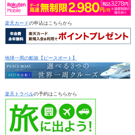
楽天カード
の申込はこちらから
地球一周の船旅【ピースボート】
楽天トラベル
の予約はこちらから