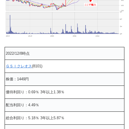
2022/12/8時点
ＧＳＩクレオス
(8101)
株価：1449円
優待利回り：0.69％ 3年以上1.38％
配当利回り：4.49％
総合利回り：5.18％ 3年以上5.87％