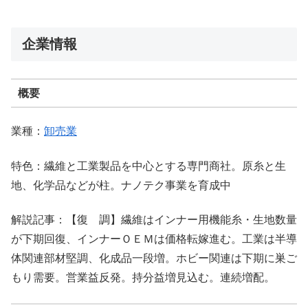
企業情報
概要
業種：
卸売業
特色：繊維と工業製品を中心とする専門商社。原糸と生
地、化学品などが柱。ナノテク事業を育成中
解説記事：【復 調】繊維はインナー用機能糸・生地数量
が下期回復、インナーＯＥＭは価格転嫁進む。工業は半導
体関連部材堅調、化成品一段増。ホビー関連は下期に巣ご
もり需要。営業益反発。持分益増見込む。連続増配。