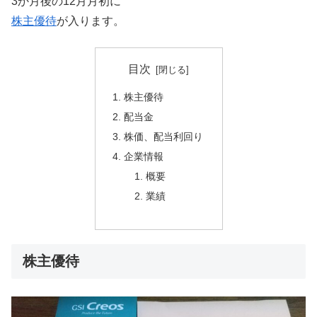
3か月後の12月月初に
株主優待
が入ります。
目次
株主優待
配当金
株価、配当利回り
企業情報
概要
業績
株主優待