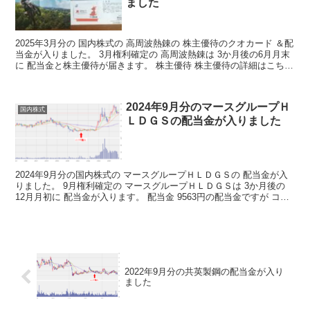
ました
2025年3月分の 国内株式の 高周波熱錬の 株主優待のクオカード ＆配
当金が入りました。 3月権利確定の 高周波熱錬は 3か月後の6月月末
に 配当金と株主優待が届きます。 株主優待 株主優待の詳細はこちら
から 株主優待情報 みんな大好きク...
2024年9月分のマースグループＨ
国内株式
ＬＤＧＳの配当金が入りました
2024年9月分の国内株式の マースグループＨＬＤＧＳの 配当金が入
りました。 9月権利確定の マースグループＨＬＤＧＳは 3か月後の
12月月初に 配当金が入ります。 配当金 9563円の配当金ですが コツ
コツ増やしていけば 毎月の不労取得...
2022年9月分の共英製鋼の配当金が入り
ました