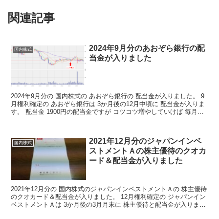
関連記事
2024年9月分のあおぞら銀行の配
国内株式
当金が入りました
2024年9月分の 国内株式の あおぞら銀行の 配当金が入りました。 9
月権利確定の あおぞら銀行は 3か月後の12月中頃に 配当金が入りま
す。 配当金 1900円の配当金ですが コツコツ増やしていけば 毎月の
不労取得が 増えていくわけです...
2021年12月分のジャパンインベ
国内株式
ストメントＡの株主優待のクオカ
ード＆配当金が入りました
2021年12月分の 国内株式のジャパンインベストメントＡの 株主優待
のクオカード＆配当金が入りました。 12月権利確定の ジャパンイン
ベストメントＡは 3か月後の3月月末に 株主優待と配当金が入りま
す。 株主優待 ジャパンインベストメント...