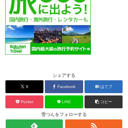
シェアする
X
Facebook
はてブ
Pocket
LINE
コピー
雪つんをフォローする