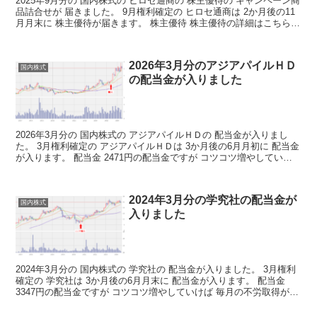
2025年9月分の 国内株式の ヒロセ通商の 株主優待の キャンペーン商
品詰合せが 届きました。 9月権利確定の ヒロセ通商は 2か月後の11
月月末に 株主優待が届きます。 株主優待 株主優待の詳細はこちらか
ら 株主優待情報 １００株以上で...
2026年3月分のアジアパイルＨＤ
国内株式
の配当金が入りました
2026年3月分の 国内株式の アジアパイルＨＤの 配当金が入りまし
た。 3月権利確定の アジアパイルＨＤは 3か月後の6月月初に 配当金
が入ります。 配当金 2471円の配当金ですが コツコツ増やしていけ
ば 毎月の不労取得が 増えていくわ...
2024年3月分の学究社の配当金が
国内株式
入りました
2024年3月分の 国内株式の 学究社の 配当金が入りました。 3月権利
確定の 学究社は 3か月後の6月月末に 配当金が入ります。 配当金
3347円の配当金ですが コツコツ増やしていけば 毎月の不労取得が
増えていくわけですね 決算短信は...