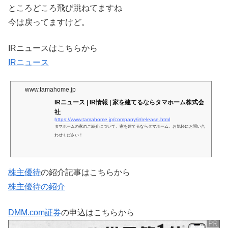
ところどころ飛び跳ねてますね
今は戻ってますけど。
IRニュースはこちらから
IRニュース
www.tamahome.jp
IRニュース | IR情報 | 家を建てるならタマホーム株式会
社
https://www.tamahome.jp/company/ir/release.html
タマホームの家のご紹介について。家を建てるならタマホーム。お気軽にお問い合
わせください！
株主優待
の紹介記事はこちらから
株主優待の紹介
DMM.com証券
の申込はこちらから