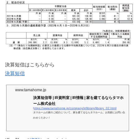
決算短信はこちらから
決算短信
www.tamahome.jp
決算短信等 | IR資料室 | IR情報 | 家を建てるならタマホ
ーム株式会社
https://www.tamahome.jp/company/ir/library/library_02.html
タマホームの家のご紹介について。家を建てるならタマホーム。お気軽にお問い合
わせください！