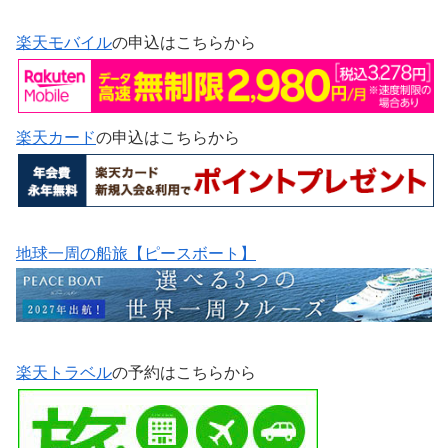
楽天モバイル
の申込はこちらから
楽天カード
の申込はこちらから
地球一周の船旅【ピースボート】
楽天トラベル
の予約はこちらから