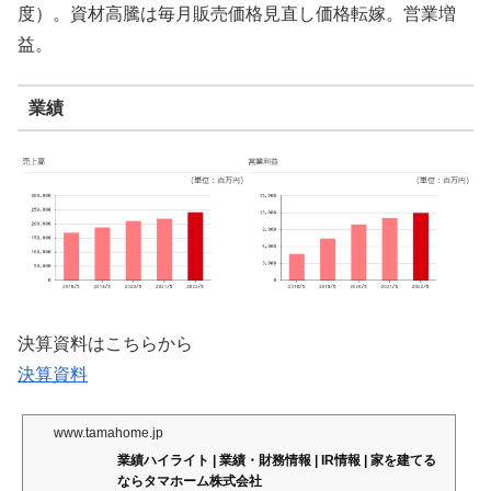
度）。資材高騰は毎月販売価格見直し価格転嫁。営業増
益。
業績
決算資料はこちらから
決算資料
www.tamahome.jp
業績ハイライト | 業績・財務情報 | IR情報 | 家を建てる
ならタマホーム株式会社