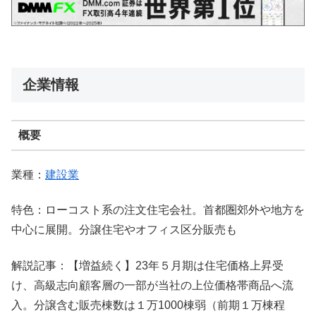
企業情報
概要
業種：
建設業
特色：ローコスト系の注文住宅会社。首都圏郊外や地方を
中心に展開。分譲住宅やオフィス区分販売も
解説記事：【増益続く】23年５月期は住宅価格上昇受
け、高級志向顧客層の一部が当社の上位価格帯商品へ流
入。分譲含む販売棟数は１万1000棟弱（前期１万棟程