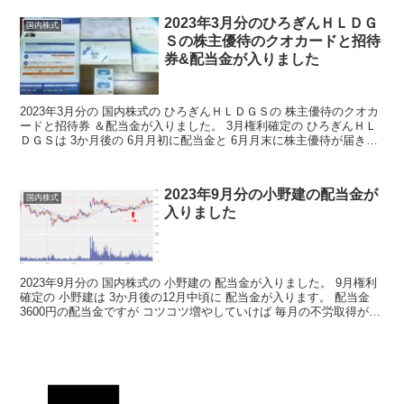
2023年3月分のひろぎんＨＬＤＧ
国内株式
Ｓの株主優待のクオカードと招待
券&配当金が入りました
2023年3月分の 国内株式の ひろぎんＨＬＤＧＳの 株主優待のクオカ
ードと招待券 ＆配当金が入りました。 3月権利確定の ひろぎんＨＬ
ＤＧＳは 3か月後の 6月月初に配当金と 6月月末に株主優待が届きま
す。 株主優待 ひろぎんＨＬＤＧＳの...
2023年9月分の小野建の配当金が
国内株式
入りました
2023年9月分の 国内株式の 小野建の 配当金が入りました。 9月権利
確定の 小野建は 3か月後の12月中頃に 配当金が入ります。 配当金
3600円の配当金ですが コツコツ増やしていけば 毎月の不労取得が
増えていくわけですね 決算短信...