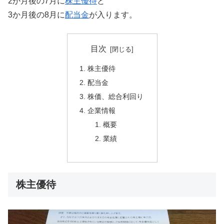
2か月後の7月に
株主優待
と
3か月後の8月に
配当金
が入ります。
目次
株主優待
配当金
株価、総合利回り
企業情報
概要
業績
株主優待