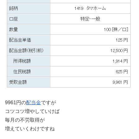
9961円の
配当金
ですが
コツコツ増やしていけば
毎月の不労取得が
増えていくわけですね