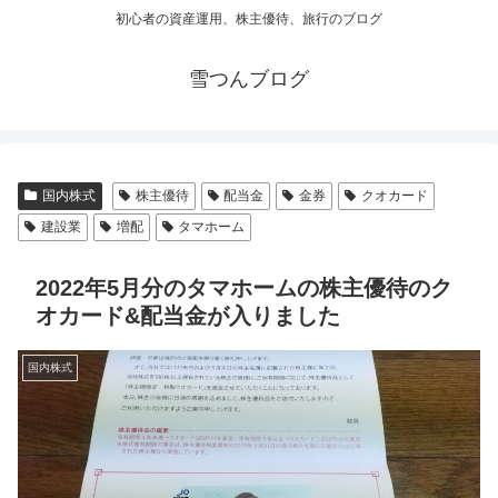
初心者の資産運用、株主優待、旅行のブログ
雪つんブログ
国内株式
株主優待
配当金
金券
クオカード
建設業
増配
タマホーム
2022年5月分のタマホームの株主優待のク
オカード&配当金が入りました
国内株式