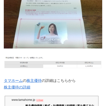
タマホーム
の
株主優待
の詳細はこちらから
株主優待の詳細
www.tamahome.jp
1 User
株主優待情報 | 株式・社債情報 | IR情報 | 家を建てるな