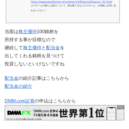
https://www.tamahome.jp/company/ir/finance/finance_01.html
タマホームの家のご紹介について。家を建てるならタマホーム。お気軽にお問い合
わせください！
当面は
株主優待
100銘柄を
所持する事が目標なので
継続して
株主優待
と
配当金
を
出してくれる銘柄を見つけて
投資しないといけないですね
配当金
の紹介記事はこちらから
配当金の紹介
DMM.com証券
の申込はこちらから