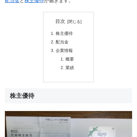
配当金
と
株主優待
が届きます。
目次
株主優待
配当金
企業情報
概要
業績
株主優待