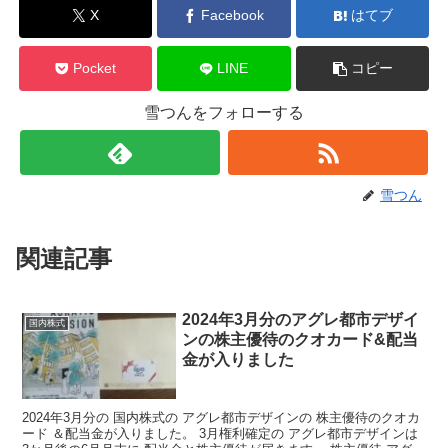
X
Facebook
はてブ
Pocket
LINE
コピー
雪つんをフォローする
雪つん
関連記事
2024年3月分のアグレ都市デザイ
国内株式
ンの株主優待のクオカード&配当
金が入りました
2024年3月分の 国内株式の アグレ都市デザインの 株主優待のクオカ
ード ＆配当金が入りました。 3月権利確定の アグレ都市デザインは