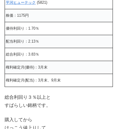
平河ヒューテック
(5821)
株価：1175円
優待利回り：1.70％
配当利回り：2.13％
総合利回り：3.83％
権利確定月(優待)：3月末
権利確定月(配当)：3月末、9月末
総合利回り３％以上と
すばらしい銘柄です。
購入してから
けっこう値上りして