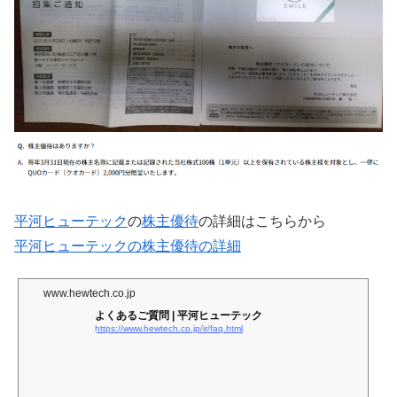
平河ヒューテック
の
株主優待
の詳細はこちらから
平河ヒューテックの株主優待の詳細
www.hewtech.co.jp
よくあるご質問 | 平河ヒューテック
https://www.hewtech.co.jp/ir/faq.html