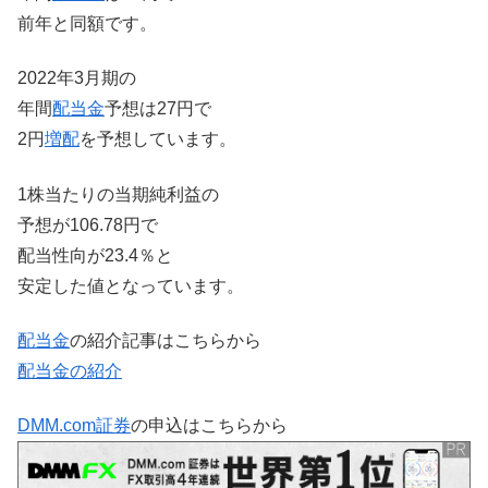
前年と同額です。
2022年3月期の
年間
配当金
予想は27円で
2円
増配
を予想しています。
1株当たりの当期純利益の
予想が106.78円で
配当性向が23.4％と
安定した値となっています。
配当金
の紹介記事はこちらから
配当金の紹介
DMM.com証券
の申込はこちらから