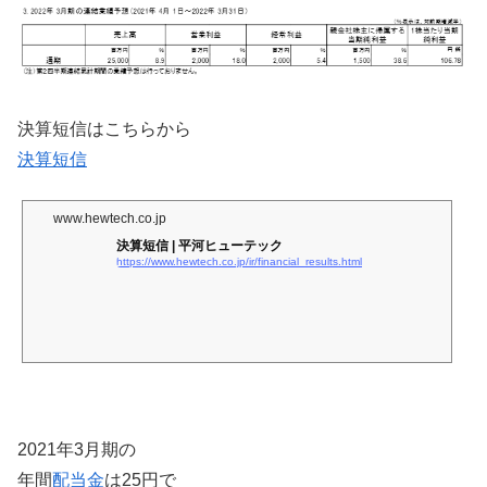
決算短信はこちらから
決算短信
www.hewtech.co.jp
決算短信 | 平河ヒューテック
https://www.hewtech.co.jp/ir/financial_results.html
2021年3月期の
年間
配当金
は25円で