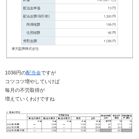
1036円の
配当金
ですが
コツコツ増やしていけば
毎月の不労取得が
増えていくわけですね