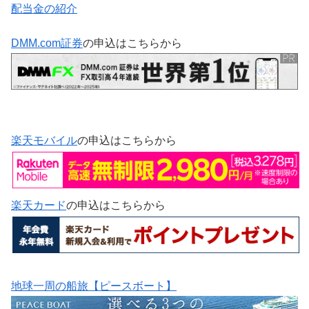
配当金の紹介
DMM.com証券
の申込はこちらから
楽天モバイル
の申込はこちらから
楽天カード
の申込はこちらから
地球一周の船旅【ピースボート】