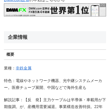
企業情報
概要
業種：
非鉄金属
特色：電線やネットワーク機器、光中継システムメーカ
ー。医療チューブ展開、中国などで海外生産も
解説記事：【反 発】主力ケーブルは半導体・車載用が下
期復調。が、産機用需要減退。事業構造改善特損。22年