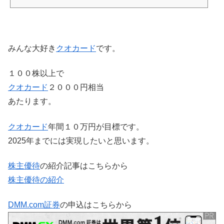
みんな大好き
クオカード
です。
１００株以上で
クオカード
２０００円相当
あたります。
クオカード
年間１０万円が目標です。
2025年までには実現したいと思います。
株主優待
の紹介記事はこちらから
株主優待の紹介
DMM.com証券
の申込はこちらから