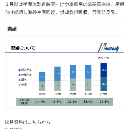
３月期は半導体製造装置向けや車載用の需要高水準。産機
向け復調し海外生産回復。償却負担吸収、営業益反発。
業績
決算資料はこちらから