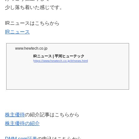
少し落ち着いた感じです。
IRニュースはこちらから
IRニュース
www.hewtech.co.jp
IRニュース | 平河ヒューテック
https://www.hewtech.co.jp/ir/news.html
株主優待
の紹介記事はこちらから
株主優待の紹介
DMM.com証券
の申込はこちらから