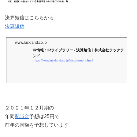
決算短信はこちらから
決算短信
www.luckland.co.jp
IR情報：IRライブラリー - 決算短信｜株式会社ラックラ
ンド
https://www.luckland.co.jp/ir/statement.html
２０２１年１２月期の
年間
配当金
予想は25円で
前年の同額を予想しています。