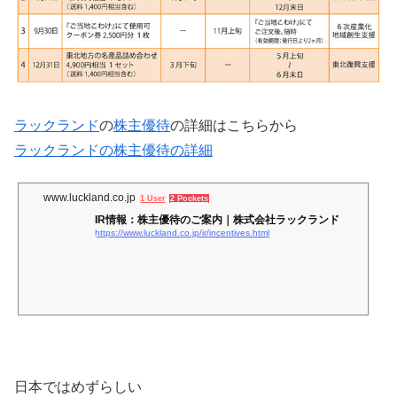
ラックランド
の
株主優待
の詳細はこちらから
ラックランドの株主優待の詳細
www.luckland.co.jp
1 User
2 Pockets
IR情報：株主優待のご案内｜株式会社ラックランド
https://www.luckland.co.jp/ir/incentives.html
日本ではめずらしい