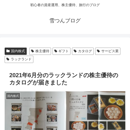
初心者の資産運用、株主優待、旅行のブログ
雪つんブログ
国内株式
株主優待
ギフト
カタログ
サービス業
ラックランド
2021年6月分のラックランドの株主優待の
カタログが届きました
国内株式