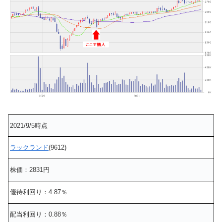
2021/9/5時点
ラックランド
(9612)
株価：2831円
優待利回り：4.87％
配当利回り：0.88％