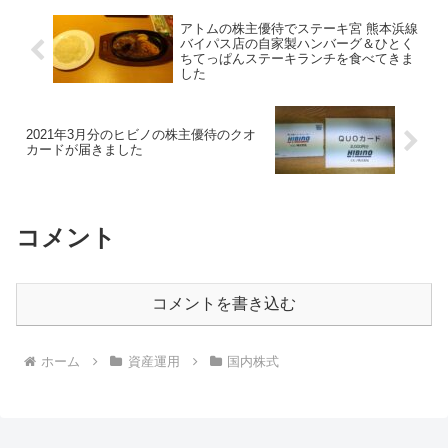
アトムの株主優待でステーキ宮 熊本浜線
バイパス店の自家製ハンバーグ＆ひとく
ちてっぱんステーキランチを食べてきま
した
2021年3月分のヒビノの株主優待のクオ
カードが届きました
コメント
コメントを書き込む
ホーム
資産運用
国内株式