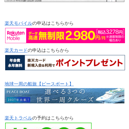
楽天モバイル
の申込はこちらから
楽天カード
の申込はこちらから
地球一周の船旅【ピースボート】
楽天トラベル
の予約はこちらから