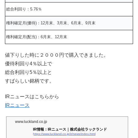
総合利回り：5.76％
権利確定月(優待)：12月末、3月末、6月末、9月末
権利確定月(配当)：6月末、12月末
値下りした時に２０００円で購入できました。
優待利回り4％以上で
総合利回り5％以上と
すばらしい銘柄です。
IRニュースはこちらから
IRニュース
www.luckland.co.jp
IR情報：IRニュース｜株式会社ラックランド
https://www.luckland.co.jp/ir/news/index.html