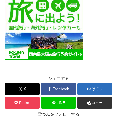
シェアする
X
Facebook
はてブ
Pocket
LINE
コピー
雪つんをフォローする