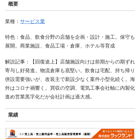
概要
業種：
サービス業
特色：食品、飲食分野の店舗を企画・設計・施工。保守も
展開。商業施設、食品工場・倉庫、ホテル等育成
解説記事：【回復途上】店舗施設向けは前期からの期ずれ
寄与し好発進。物流倉庫も底堅い。飲食は宅配、持ち帰り
併設需要強いが、改装主で新設少なく案件小型化続く。海
外はコロナ禍響く。買収の空調、電気工事会社軸に内製化
進め営業黒字化だが会社計画は過大感。
業績