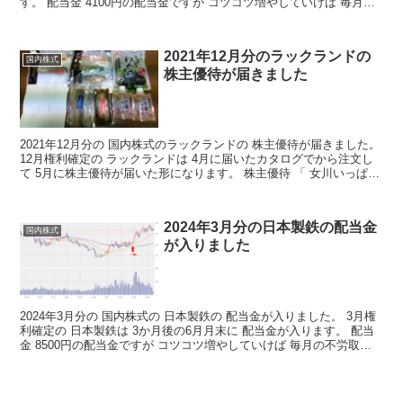
す。 配当金 4100円の配当金ですが コツコツ増やしていけば 毎月の
不労取得が 増えていくわけです...
2021年12月分のラックランドの
国内株式
株主優待が届きました
2021年12月分の 国内株式のラックランドの 株主優待が届きました。
12月権利確定の ラックランドは 4月に届いたカタログでから注文し
て 5月に株主優待が届いた形になります。 株主優待 「 女川いっぱ
い！おなかはいっぱい！あったかごはん...
2024年3月分の日本製鉄の配当金
国内株式
が入りました
2024年3月分の 国内株式の 日本製鉄の 配当金が入りました。 3月権
利確定の 日本製鉄は 3か月後の6月月末に 配当金が入ります。 配当
金 8500円の配当金ですが コツコツ増やしていけば 毎月の不労取得
が 増えていくわけですね 決算短...