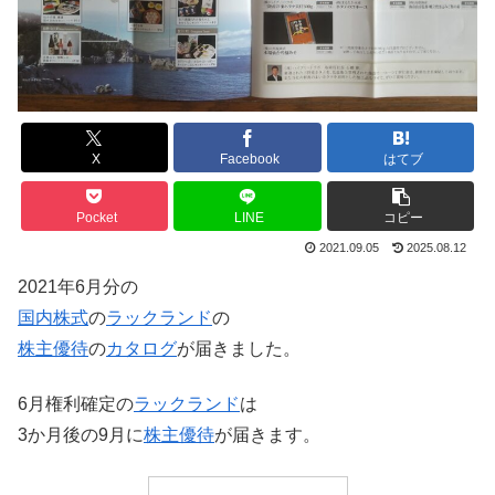
X
Facebook
はてブ
Pocket
LINE
コピー
2021.09.05
2025.08.12
2021年6月分の
国内株式
の
ラックランド
の
株主優待
の
カタログ
が届きました。
6月権利確定の
ラックランド
は
3か月後の9月に
株主優待
が届きます。