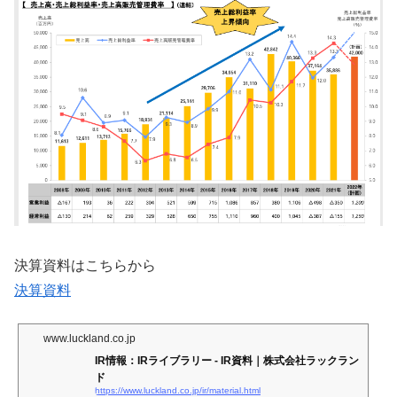
決算資料はこちらから
決算資料
www.luckland.co.jp
IR情報：IRライブラリー - IR資料｜株式会社ラックラン
ド
https://www.luckland.co.jp/ir/material.html